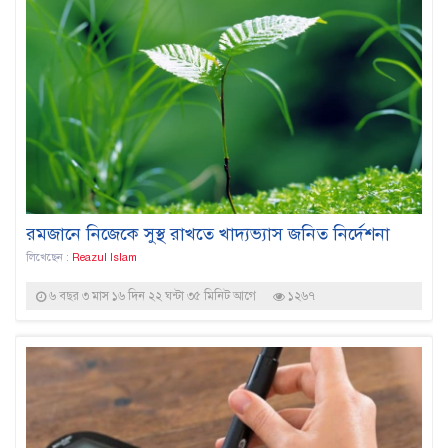
রমজানে নিজেকে সুস্থ রাখতে খাদ্যভ্যাস জনিত নির্দেশনা
লিখেছেন :
Reazul Islam
৬ বছর ৩ মাস ১৬ দিন ২২ ঘন্টা ৩৫ মিনিট আগে
১২৬৭