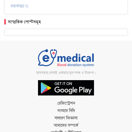
রক্তদাতা(৭)
সাম্প্রতিক পোস্টসমূহ
মানবতার সেবাই একমাত্র মূল লক্ষ্য ও উদ্দেশ্য।
রেজিস্ট্রেশন
ব্যবহার বিধি
সাধারণ জিজ্ঞাসা
আমাদের সম্পর্কে