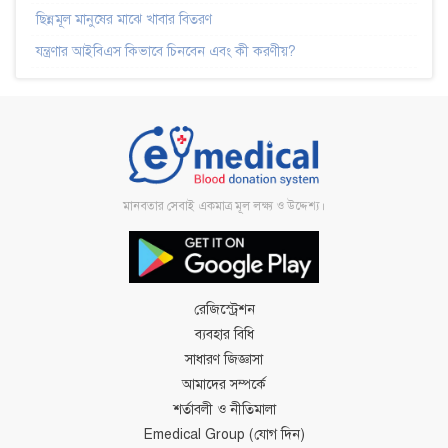
ছিন্নমূল মানুষের মাঝে খাবার বিতরণ
যন্ত্রণার আইবিএস কিভাবে চিনবেন এবং কী করণীয়?
মানবতার সেবাই একমাত্র মূল লক্ষ্য ও উদ্দেশ্য।
রেজিস্ট্রেশন
ব্যবহার বিধি
সাধারণ জিজ্ঞাসা
আমাদের সম্পর্কে
শর্তাবলী ও নীতিমালা
Emedical Group (যোগ দিন)