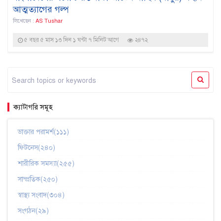
আত্মত্যাগের গল্প
লিখেছেন :
AS Tushar
৫ বছর ৫ মাস ১৩ দিন ১ ঘন্টা ৭ মিনিট আগে
২৪৭২
ক্যাটাগরি সমূহ
ডাক্তার পরামর্শ(১১১)
ফিটনেস(২৪০)
শারীরিক সমস্যা(২৫৫)
সাম্প্রতিক(২৫০)
স্বাস্থ্য সংবাদ(৩০৪)
সংগঠন(২৯)