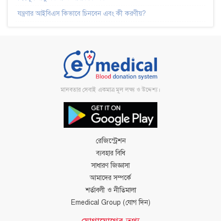
যন্ত্রণার আইবিএস কিভাবে চিনবেন এবং কী করণীয়?
মানবতার সেবাই একমাত্র মূল লক্ষ্য ও উদ্দেশ্য।
রেজিস্ট্রেশন
ব্যবহার বিধি
সাধারণ জিজ্ঞাসা
আমাদের সম্পর্কে
শর্তাবলী ও নীতিমালা
Emedical Group (যোগ দিন)
যোগাযোগের তথ্য