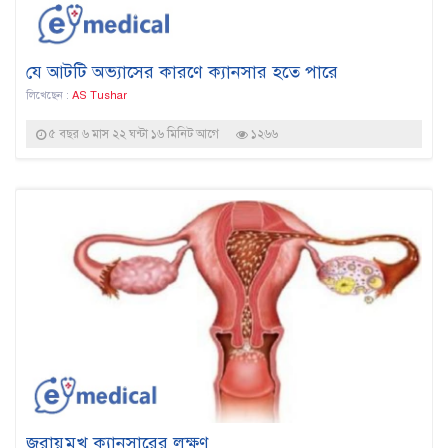
যে আটটি অভ্যাসের কারণে ক্যানসার হতে পারে
লিখেছেন :
AS Tushar
৫ বছর ৬ মাস ২২ ঘন্টা ১৬ মিনিট আগে
১২৬৬
জরায়ুমুখ ক্যানসারের লক্ষণ