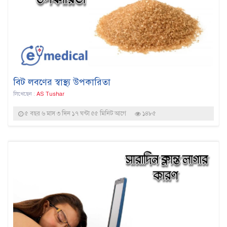
বিট লবণের স্বাস্থ্য উপকারিতা
লিখেছেন :
AS Tushar
৫ বছর ৬ মাস ৩ দিন ১৭ ঘন্টা ৫৫ মিনিট আগে
১৪৮৫