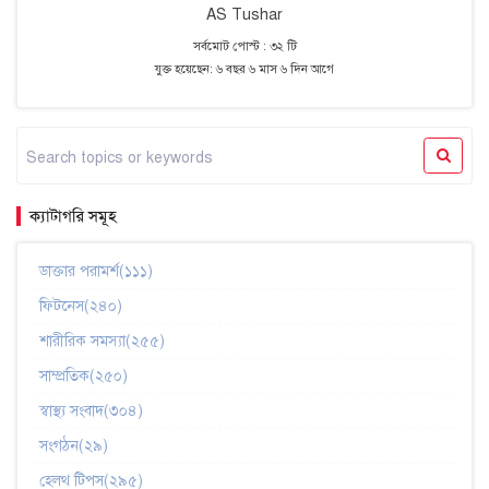
AS Tushar
সর্বমোট পোস্ট : ৩২ টি
যুক্ত হয়েছেন: ৬ বছর ৬ মাস ৬ দিন আগে
ক্যাটাগরি সমূহ
ডাক্তার পরামর্শ(১১১)
ফিটনেস(২৪০)
শারীরিক সমস্যা(২৫৫)
সাম্প্রতিক(২৫০)
স্বাস্থ্য সংবাদ(৩০৪)
সংগঠন(২৯)
হেলথ টিপস(২৯৫)