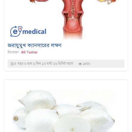
জরায়ুমুখ ক্যানসারের লক্ষণ
লিখেছেন :
AS Tushar
৫ বছর ৬ মাস ৯ দিন ১৬ ঘন্টা ২৬ মিনিট আগে
১৪৫৪