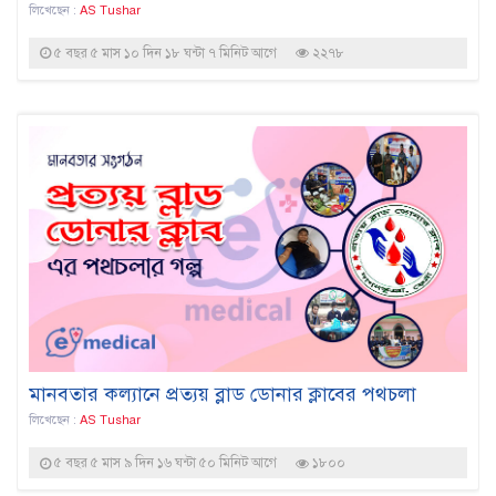
লিখেছেন :
AS Tushar
৫ বছর ৫ মাস ১০ দিন ১৮ ঘন্টা ৭ মিনিট আগে
২২৭৮
মানবতার কল্যানে প্রত্যয় ব্লাড ডোনার ক্লাবের পথচলা
লিখেছেন :
AS Tushar
৫ বছর ৫ মাস ৯ দিন ১৬ ঘন্টা ৫০ মিনিট আগে
১৮০০