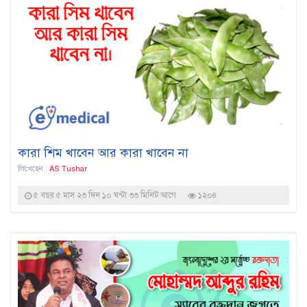
কারা শিম খাবেন আর কারা খাবেন না
লিখেছেন :
AS Tushar
৫ বছর ৫ মাস ২৩ দিন ১০ ঘন্টা ৩৩ মিনিট আগে
১২০৪