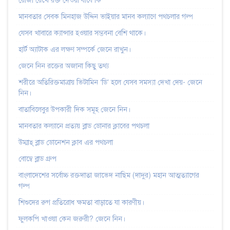
রোজা রেখে রক্ত দেওয়া যাবে কি
মানবতার সেবক মিনহাজ উদ্দিন ভাইয়ার মানব কল্যাণে পথচলার গল্প
যেসব খাবারে ক্যান্সার হওয়ার সম্ভবনা বেশি থাকে।
হার্ট অ্যাটাক এর লক্ষণ সম্পর্কে জেনে রাখুন।
জেনে নিন রক্তের অজানা কিছু তথ্য
শরীরে অতিরিক্তমাত্রায় ভিটামিন ‘ডি’ হলে যেসব সমস্যা দেখা দেয়- জেনে
নিন।
বাতাবিলেবুর উপকারী দিক সমূহ জেনে নিন।
মানবতার কল্যানে প্রত্যয় ব্লাড ডোনার ক্লাবের পথচলা
উম্মাহ্‌ ব্লাড ডোনেশন ক্লাব এর পথচলা
বোম্বে ব্লাড গ্রুপ
বাংলাদেশের সর্বোচ্চ রক্তদাতা জাভেদ নাছিম (দাদুর) মহান আত্মত্যাগের
গল্প
শিশুদের রুগ প্রতিরোধ ক্ষমতা বাড়াতে যা কারণীয়।
ফুলকপি খাওয়া কেন জরুরী? জেনে নিন।