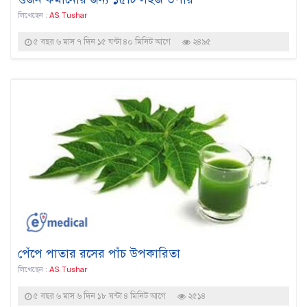
লিখেছেন :
AS Tushar
৫ বছর ৬ মাস ৭ দিন ১৫ ঘন্টা ৪০ মিনিট আগে
২৪৯৫
পেঁপে পাতার রসের পাঁচ উপকারিতা
লিখেছেন :
AS Tushar
৫ বছর ৬ মাস ৬ দিন ১৮ ঘন্টা ৪ মিনিট আগে
২৫১৪