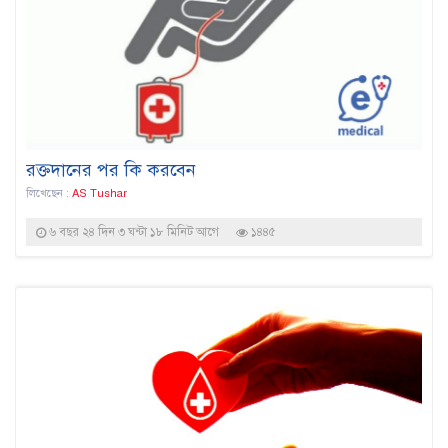
রক্তদানের পর কি করবেন
লিখেছেন :
AS Tushar
৬ বছর ২৪ দিন ৩ ঘন্টা ১৮ মিনিট আগে
১৪৪৫