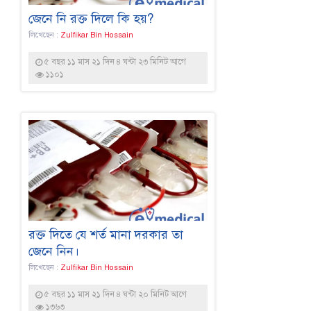
জেনে নি রক্ত দিলে কি হয়?
লিখেছেন :
Zulfikar Bin Hossain
৫ বছর ১১ মাস ২১ দিন ৪ ঘন্টা ২৩ মিনিট আগে
১১০১
রক্ত দিতে যে শর্ত মানা দরকার তা
জেনে নিন।
লিখেছেন :
Zulfikar Bin Hossain
৫ বছর ১১ মাস ২১ দিন ৪ ঘন্টা ২০ মিনিট আগে
১৩৬৩