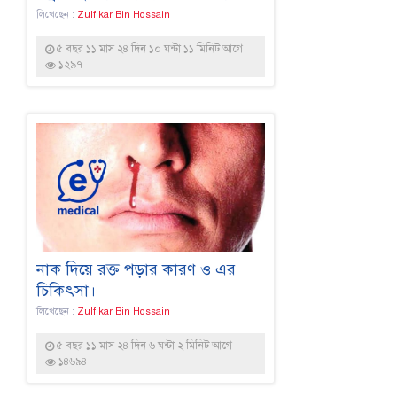
লিখেছেন :
Zulfikar Bin Hossain
৫ বছর ১১ মাস ২৪ দিন ১০ ঘন্টা ১১ মিনিট আগে
১২৯৭
নাক দিয়ে রক্ত পড়ার কারণ ও এর
চিকিৎসা।
লিখেছেন :
Zulfikar Bin Hossain
৫ বছর ১১ মাস ২৪ দিন ৬ ঘন্টা ২ মিনিট আগে
১৪৬৯৪