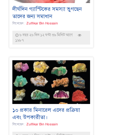
দীর্ঘদিন গ্যাস্টিকের সমস্যা ভুগছেন
তাদের জন্য সমাধান
লিখেছেন :
Zulfikar Bin Hossain
৬ বছর ২৬ দিন ১২ ঘন্টা ৩৯ মিনিট আগে
১৯৮৭
১০ প্রকার মিনারেল এদের প্রক্রিয়া
এবং উপকারীতা।
লিখেছেন :
Zulfikar Bin Hossain