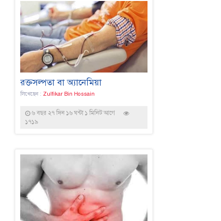
রক্তসল্পতা বা অ্যানেমিয়া
লিখেছেন :
Zulfikar Bin Hossain
৬ বছর ২৭ দিন ১৬ ঘন্টা ১ মিনিট আগে
১৭১৯