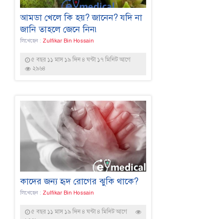
আমডা খেলে কি হয়? জানেন? যদি না
জানি তাহলে জেনে নিন৷
লিখেছেন :
Zulfikar Bin Hossain
৫ বছর ১১ মাস ১৯ দিন ৪ ঘন্টা ১৭ মিনিট আগে
২৯৬৪
কাদের জন্য হৃদ রোগের ঝুকি থাকে?
লিখেছেন :
Zulfikar Bin Hossain
৫ বছর ১১ মাস ১৯ দিন ৪ ঘন্টা ৪ মিনিট আগে