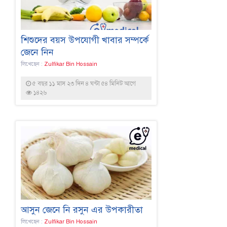
শিশুদের বয়স উপযোগী খাবার সম্পর্কে
জেনে নিন
লিখেছেন :
Zulfikar Bin Hossain
৫ বছর ১১ মাস ২৩ দিন ৪ ঘন্টা ৫৪ মিনিট আগে
১৪২৬
আসুন জেনে নি রসুন এর উপকারীতা
লিখেছেন :
Zulfikar Bin Hossain