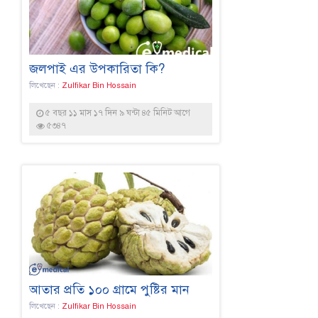
জলপাই এর উপকারিতা কি?
লিখেছেন :
Zulfikar Bin Hossain
৫ বছর ১১ মাস ১৭ দিন ৯ ঘন্টা ৪৫ মিনিট আগে
৫৩৪৭
আতার প্রতি ১০০ গ্রামে পুষ্টির মান
লিখেছেন :
Zulfikar Bin Hossain