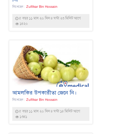
লিখেছেন :
Zulfikar Bin Hossain
৫ বছর ১১ মাস ২০ দিন ৪ ঘন্টা ২৩ মিনিট আগে
১৪২০
আমলকির উপকারীতা জেনে নি।
লিখেছেন :
Zulfikar Bin Hossain
৫ বছর ১১ মাস ২০ দিন ৪ ঘন্টা ১৪ মিনিট আগে
১৩৪১