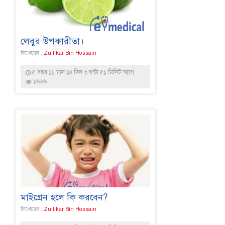
লেবুর উপকারীতা।
লিখেছেন :
Zulfikar Bin Hossain
৫ বছর ১১ মাস ১৪ দিন ৩ ঘন্টা ৫১ মিনিট আগে
১৬২৬
মাইগ্রেন হলে কি করবেন?
লিখেছেন :
Zulfikar Bin Hossain