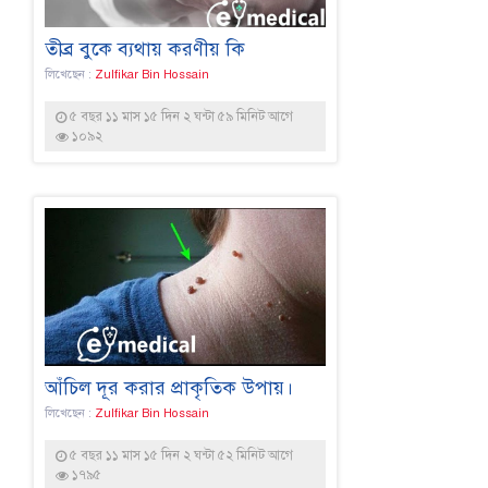
তীব্র বুকে ব্যথায় করণীয় কি
লিখেছেন :
Zulfikar Bin Hossain
৫ বছর ১১ মাস ১৫ দিন ২ ঘন্টা ৫৯ মিনিট আগে
১০৯২
আঁচিল দূর করার প্রাকৃতিক উপায়।
লিখেছেন :
Zulfikar Bin Hossain
৫ বছর ১১ মাস ১৫ দিন ২ ঘন্টা ৫২ মিনিট আগে
১৭৯৫