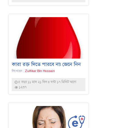
কারা রক্ত দিতে পারবে না৷জেনে নিন
লিখেছেন :
Zulfikar Bin Hossain
৫ বছর ১১ মাস ২১ দিন ৪ ঘন্টা ১৭ মিনিট আগে
১২৩৭