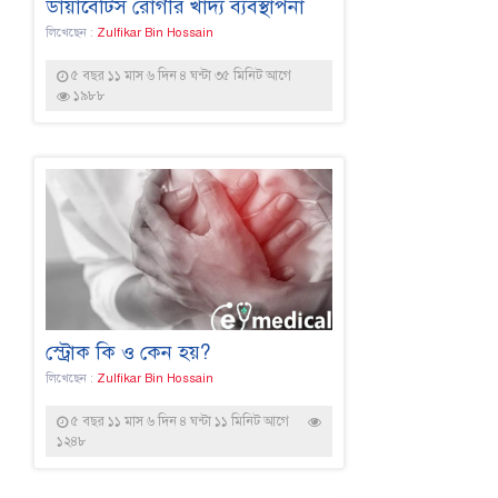
ডায়াবেটিস রোগীর খাদ্য ব্যবস্থাপনা
লিখেছেন :
Zulfikar Bin Hossain
৫ বছর ১১ মাস ৬ দিন ৪ ঘন্টা ৩৫ মিনিট আগে
১৯৮৮
স্ট্রোক কি ও কেন হয়?
লিখেছেন :
Zulfikar Bin Hossain
৫ বছর ১১ মাস ৬ দিন ৪ ঘন্টা ১১ মিনিট আগে
১২৪৮