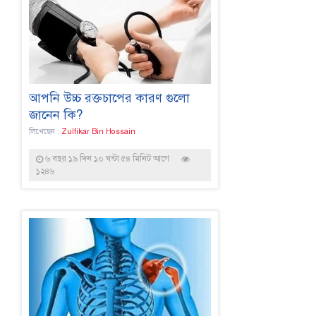
আপনি উচ্চ রক্তচাপের কারণ গুলো
জানেন কি?
লিখেছেন :
Zulfikar Bin Hossain
৬ বছর ১৯ দিন ১০ ঘন্টা ৫৪ মিনিট আগে
১২৪৬