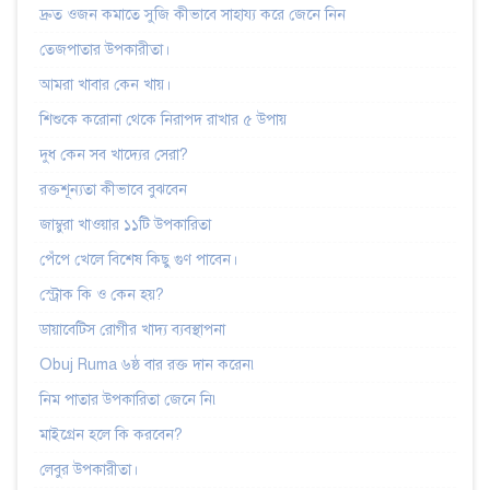
দ্রুত ওজন কমাতে সুজি কীভাবে সাহায্য করে জেনে নিন
তেজপাতার উপকারীতা।
আমরা খাবার কেন খায়।
শিশুকে করোনা থেকে নিরাপদ রাখার ৫ উপায়
দুধ কেন সব খাদ্যের সেরা?
রক্তশূন্যতা কীভাবে বুঝবেন
জাম্বুরা খাওয়ার ১১টি উপকারিতা
পেঁপে খেলে বিশেষ কিছু গুণ পাবেন।
স্ট্রোক কি ও কেন হয়?
ডায়াবেটিস রোগীর খাদ্য ব্যবস্থাপনা
Obuj Ruma ৬ষ্ঠ বার রক্ত দান করেন৷
নিম পাতার উপকারিতা জেনে নি৷
মাইগ্রেন হলে কি করবেন?
লেবুর উপকারীতা।