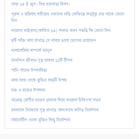
আজ ১৪ ই জুন। বিশ্ব রক্তদাতা দিবস।
পুরুষ ও মহিলার শরীরের ওজনের প্রতি কেজিতে কতটুকু রক্ত থাকে জেনে
নিন
করোনা ভাইরাস(কোভিড-১৯) শনাক্ত করণ পদ্ধতি কি জেনে নিন
দৃষ্টি শক্তি ভাল রাখতে যে খাবার গুলো চোখের প্রয়োজন
থ্যলাসেমিয়া সম্পর্কে জানুন
দৈনন্দিন জীবনে সুস্থ থাকার ১১টি টিপস
পানি পানের উপকারিতা
মাথা ব্যথা থেকে মুক্তির সাতটি উপায়
রক্ত ও রক্তের উপাদান
আক্রান্ত রোগীর রক্তের প্লাজমা দিয়ে করোনা চিকিৎসা সম্ভব
রমজানে নিজেকে সুস্থ রাখতে খাদ্যভ্যাস জনিত নির্দেশনা
ডায়াবেটিস থেকে মুক্তির কিছু নির্দেশনা