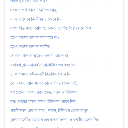
পর্যাপ্ত ঘুম কেন প্রয়োজন?
লবঙ্গ সম্পর্ক আরো বিস্তারিত জানুন..
লবঙ্গ চা খেলে কি উপকার জেনে নিন।
ব্যাথা শীত কালে বেশি হয় কেন? করনিয় কি? জেনে নিন।
হঠাৎ অজ্ঞান হলে যা করা যাবে না।
হঠাৎ অজ্ঞান হলে যা করনিয়
যে রোগ থাকলে ভুলেও বেদানা খাবেন না
চকরিয়া ব্লাড ডোনার’স সোসাইটির ৩য় বর্ষপূর্তি।
ঢোক গিলতে কষ্ট হচ্ছে? বিস্তারিত জেনে নিন
কোন সময় পানি খাওয়া থেকে বিরত থাকবেন?...
মাইগ্রেনের কারণ, প্রকারভেদ, লক্ষণ ও চিকিৎসা
বাত রোগের লক্ষন, কারণ, চিকিৎসা জেনে নিন।
পারকিনসন রোগের কারণ, লক্ষন, চিকিৎসা জেনে রাখুন...
ক্লাস্টার/জটিল মাইগ্রেন এর কারণ, লক্ষন, ও করণীয় জেনে নিন...