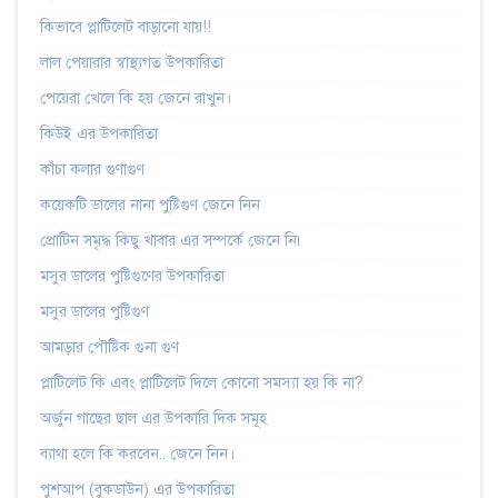
কিভাবে প্লাটিলেট বাড়ানো যায়!!
লাল পেয়ারার স্বাস্থ্যগত উপকারিতা
পেয়েরা খেলে কি হয় জেনে রাখুন।
কিউই এর উপকারিতা
কাঁচা কলার গুণাগুণ
কয়েকটি ডালের নানা পুষ্টিগুণ জেনে নিন
প্রোটিন সমৃদ্ধ কিছু খাবার এর সম্পর্কে জেনে নি৷
মসুর ডালের পুষ্টিগুণের উপকারিতা
মসুর ডালের পুষ্টিগুণ
আমড়ার পৌষ্টিক গুনা গুণ
প্লাটিলেট কি এবং প্লাটিলেট দিলে কোনো সমস্যা হয় কি না?
অর্জুন গাছের ছাল এর উপকারি দিক সমূহ
ব্যাথা হলে কি করবেন.. জেনে নিন।
পুশআপ (বুকডাউন) এর উপকারিতা