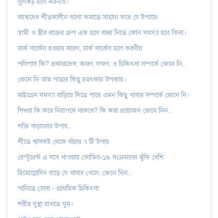
ঘুর্ণিঝড় হলে করনীয়।
বয়স্কদের শীতকালীন ব্যাথা কমাতে সাহায্য করে যে উপায়ে৷
স্বামী ও স্ত্রীর রক্তের গ্রুপ এক হলে বাচ্চা নিতে কোন সমস্যা হবে কিনা।
ডার্ক সার্কেল হওয়ার কারণ, ডার্ক সার্কেল হলে করণীয়
পলিপাস কি? প্রকারভেদ, কারণ, লক্ষণ, ও চিকিৎসা সম্পর্কে জেনে নি..
জেনে নি আম পাতার কিছু চমৎকার উপকার।
মাইগ্রেন সমস্যা বাড়িয়ে দিতে পারে এমন কিছু খাবার সম্পর্কে জেনে নি।
শিশুরা কি করে নিরাপদে থাকবে? কি করা প্রয়োজন জেনে নিন..
শক্তি বাড়ানোর উপায়..
শীতে শ্বাসকষ্ট থেকে বাঁচার ৭ টি উপায়
রেস্টুরেন্ট এ বসে খাওয়ায় কোভিড-১৯ সংক্রমণের ঝুঁকি বেশি
হিমোগ্লোবিন বাড়ে যে খাবার খেলে. জেনে নিন...
পানিতে ডোবা - প্রাথমিক চিকিৎসা
শরীর সুস্থা রাখতে ঘুম।