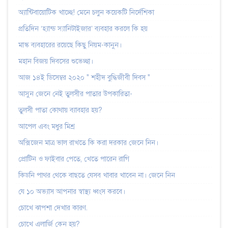
অ্যান্টিবায়োটিক খাচ্ছে! মেনে চলুন কয়েকটি নির্দেশিকা
প্রতিদিন ‘হ্যান্ড স্যানিটাইজার’ ব্যবহার করলে কি হয়
মাস্ক ব্যবহারের রয়েছে কিছু নিয়ম-কানুন।
মহান বিজয় দিবসের শুভেচ্ছা।
আজ ১৪ই ডিসেম্বর ২০২০ " শহীদ বুদ্ধিজীবী দিবস "
আসুন জেনে নেই তুলসীর পাতার উপকারিতা-
তুলসী পাতা কোথায় ব্যাবহার হয়?
আপেল এবং মধুর মিশ্র
অক্সিজেন মাত্র ভাল রাখতে কি করা দরকার জেনে নিন।
প্রোটিন ও ফাইবার পেতে, খেতে পারেন রাগি
কিডনি পাথর থেকে বাছতে যেসব খাবার খাবেন না। জেনে নিন
যে ১০ অভ্যাস আপনার স্বাস্থ্য ধ্বংস করবে।
চোখে ঝাপশা দেখার কারণ.
চোখে এলার্জি কেন হয়?