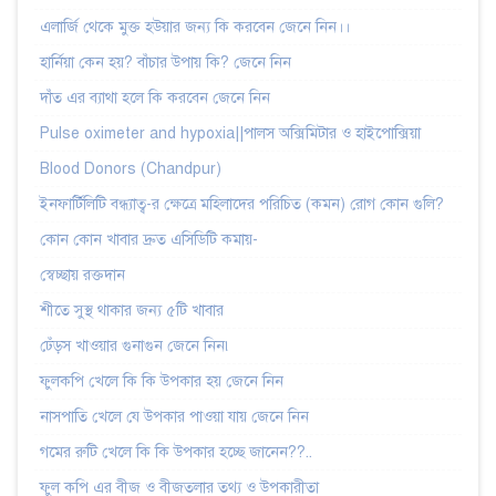
এলার্জি থেকে মুক্ত হউয়ার জন্য কি করবেন জেনে নিন।।
হার্নিয়া কেন হয়? বাঁচার উপায় কি? জেনে নিন
দাঁত এর ব্যাথা হলে কি করবেন জেনে নিন
Pulse oximeter and hypoxia||পালস অক্সিমিটার ও হাইপোক্সিয়া
Blood Donors (Chandpur)
ইনফার্টিলিটি বন্ধ্যাত্ব-র ক্ষেত্রে মহিলাদের পরিচিত (কমন) রোগ কোন গুলি?
কোন কোন খাবার দ্রুত এসিডিটি কমায়-
স্বেচ্ছায় রক্তদান
শীতে সুস্থ থাকার জন্য ৫টি খাবার
ঢেঁড়স খাওয়ার গুনাগুন জেনে নিন৷
ফুলকপি খেলে কি কি উপকার হয় জেনে নিন
নাসপাতি খেলে যে উপকার পাওয়া যায় জেনে নিন
গমের রুটি খেলে কি কি উপকার হচ্ছে জানেন??..
ফুল কপি এর বীজ ও বীজতলার তথ্য ও উপকারীতা