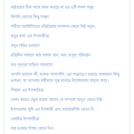
থাইরয়েড ঠিক ভাবে কাজ করছে না এর ৬টি লক্ষণ সমূহ
কিডনি রোগের কিছু লক্ষ্মণ
শরীরে অ্যান্টাসিডের প্রতিক্রিয়ার ফলাফল জেনে নিই চলুন।
কচুর ছাডা এর উপকারীতা
কচুর লতির গুনাগুন
প্রতিদিন সকালে কাঠ বাদাম খান, আর দেখুন পরিবর্তন
রক্ত শূন্যতা ব্যক্তির আহবানে..
আপনি জানেন কী, ফলের পাশাপাশি, এর পাতাতেও রয়েছে অসাধারণ কিছু
গুণাগুণ, যা আপনার শরীরকে সুস্থ রাখতে বিশেষভাবে সাহায্য করে।
পিঁয়াজ এর উপকারিতা
যেসব কারণে প্রচুর কমলা খাবেন সে সম্পর্কে আসুন জেনে নিই-
ইসবগুলের ভুষি এর উপকারী এবং ব্যাবহারবিধি জেনে নি....
এলাচির উপকারীতা
লম্বা হওয়ার উপায় জেনে নিন।