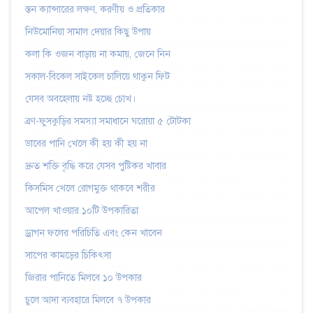
স্তন ক্যান্সারের লক্ষণ, করণীয় ও প্রতিকার
নিউমোনিয়া সামাল দেয়ার কিছু উপায়
কলা কি ওজন বাড়ায় না কমায়, জেনে নিন
সকাল-বিকেল সাইকেল চালিয়ে থাকুন ফিট
যেসব অবহেলায় নষ্ট হচ্ছে চোখ।
ব্রণ-ফুসকুড়ির সমস্যা সমাধানে ঘরোয়া ৫ টোটকা
ডাবের পানি খেলে কী হয় কী হয় না
দ্রুত শক্তি বৃদ্ধি করে যেসব পুষ্টিকর খাবার
কিসমিস খেলে রোগমুক্ত থাকবে শরীর
আপেল খাওয়ার ১০টি উপকারিতা
ড্রাগন ফলের পরিচিতি এবং কেন খাবেন
সাপের কামড়ের চিকিৎসা
জিরার পানিতে মিলবে ১০ উপকার
চুলে আদা ব্যবহারে মিলবে ৭ উপকার