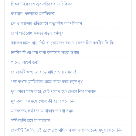
শিশুর টাইফয়েড জ্বর প্রতিরোধ ও চিকিৎসা
রক্তদান: বদলাচ্ছে মানসিকতা
ব্রণ ও ক্যান্সার প্রতিরোধে অতুলনীয় ক্যাপসিকাম
রোগ প্রতিরোধ ক্ষমতা বাড়ায় খেজুর
কাজের চাপে ঘাড়, পিঠ বা কোমরের ব্যথা? জেনে নিন করণীয় কি কি।
টনসিল কিংবা গলা ব্যথা কমানোর সহজ উপায়
পানের আশ্চর্য গুণ!
যে সাতটি অভ্যাসে বাড়ে মাইগ্রেনের সমস্যা!
গলা ব্যথায় ম্যাজিকের মতো কাজ করে হলুদ দুধ
দুধ খেলে গ্যাস করে, পেট খারাপ হয়! জেনে নিন সমাধান
দুধ-কলা একসঙ্গে খেলে কী হয়, জেনে নিন
মানবদেহে ফ্যাট জমে থাকার জায়গা সমূহ
সর্দি-কাশি হলে যা করবেন
হেপাটাইটিস কি, এই রোগের প্রাথমিক লক্ষণ ও প্রকারভেদ সমূহ জেনে নিন।