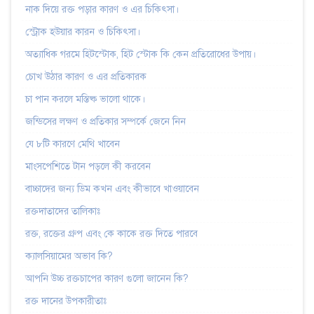
নাক দিয়ে রক্ত পড়ার কারণ ও এর চিকিৎসা।
স্ট্রোক হউয়ার কারন ও চিকিৎসা।
অত্যাধিক গরমে হিটস্টোক, হিট স্টোক কি কেন প্রতিরোধের উপায়।
চোখ উঠার কারণ ও এর প্রতিকারক
চা পান করলে মস্তিষ্ক ভালো থাকে।
জন্ডিসের লক্ষণ ও প্রতিকার সম্পর্কে জেনে নিন
যে ৮টি কারণে মেথি খাবেন
মাংসপেশিতে টান পড়লে কী করবেন
বাচ্চাদের জন্য ডিম কখন এবং কীভাবে খাওয়াবেন
রক্তদাতাদের তালিকাঃ
রক্ত, রক্তের গ্রুপ এবং কে কাকে রক্ত দিতে পারবে
ক্যালসিয়ামের অভাব কি?
আপনি উচ্চ রক্তচাপের কারণ গুলো জানেন কি?
রক্ত দানের উপকারীতাঃ