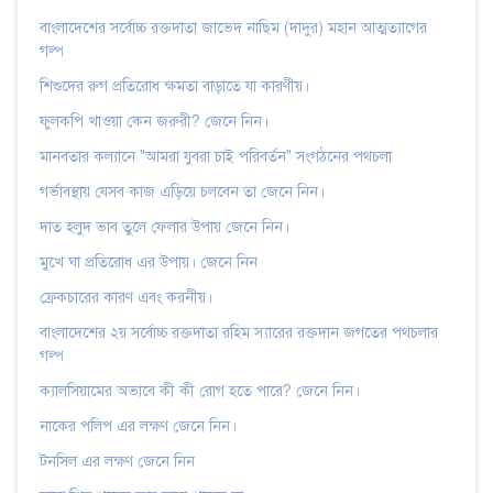
বাংলাদেশের সর্বোচ্চ রক্তদাতা জাভেদ নাছিম (দাদুর) মহান আত্মত্যাগের
গল্প
শিশুদের রুগ প্রতিরোধ ক্ষমতা বাড়াতে যা কারণীয়।
ফুলকপি খাওয়া কেন জরুরী? জেনে নিন।
মানবতার কল্যানে "আমরা যুবরা চাই পরিবর্তন" সংগঠনের পথচলা
গর্ভাবস্থায় যেসব কাজ এড়িয়ে চলবেন তা জেনে নিন।
দাত হলুদ ভাব তুলে ফেলার উপায় জেনে নিন।
মুখে ঘা প্রতিরোধ এর উপায়। জেনে নিন
ফ্রেকচারের কারণ এবং করনীয়।
বাংলাদেশের ২য় সর্বোচ্চ রক্তদাতা রহিম স্যারের রক্তদান জগতের পথচলার
গল্প
ক্যালসিয়ামের অভাবে কী কী রোগ হতে পারে? জেনে নিন।
নাকের পলিপ এর লক্ষণ জেনে নিন।
টনসিল এর লক্ষণ জেনে নিন