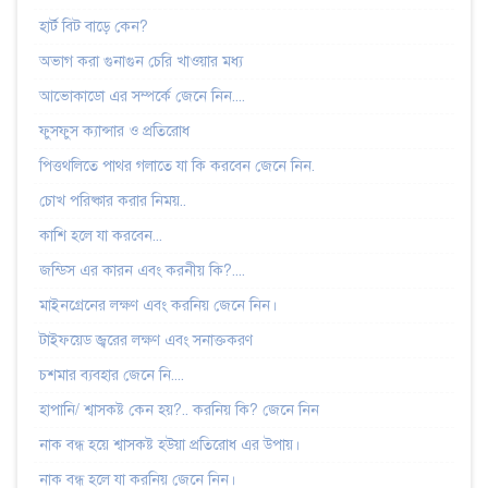
হার্ট বিট বাড়ে কেন?
অভাগ করা গুনাগুন চেরি খাওয়ার মধ্য
আভোকাডো এর সম্পর্কে জেনে নিন....
ফুসফুস ক্যান্সার ও প্রতিরোধ
পিত্তথলিতে পাথর গলাতে যা কি করবেন জেনে নিন.
চোখ পরিষ্কার করার নিময়..
কাশি হলে যা করবেন...
জন্ডিস এর কারন এবং করনীয় কি?....
মাইনগ্রেনের লক্ষণ এবং করনিয় জেনে নিন।
টাইফয়েড জ্বরের লক্ষণ এবং সনাক্তকরণ
চশমার ব্যবহার জেনে নি....
হাপানি/ শ্বাসকষ্ট কেন হয়?.. করনিয় কি? জেনে নিন
নাক বন্ধ হয়ে শ্বাসকষ্ট হউয়া প্রতিরোধ এর উপায়।
নাক বন্ধ হলে যা করনিয় জেনে নিন।