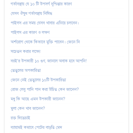
গর্ভাবস্থায় যে ১০ টি উপসর্গ দুশ্চিন্তার কারণ
যেসব ঔষুধ গর্ভাবস্থায় নিষিদ্ধ
পাইলস এর সময় যেসব খাবার এডিয়ে চলবেন।
পাইলস এর কারণ ও লক্ষণ
অর্শরোগ থেকে কিভাবে মুক্তি পাবেন। জেনে নি
সচেতন করার লক্ষ্যে
বরই'র উপকারী ১০ গুণ, জানলে অবাক হবে আপনি!
তেতুলের অপকারিতা
জেনে নেই তেতুলের ১০টি উপকারিতা
রোজ লেবু পানি পান করা উচিত কেন জানেন?
মধু কি আছে এমন উপকারী জানেন?
মুলা কেন খাব জানেন?
রক্ত দিতেচাই
ব্যায়ামই কমাবে পেটের বাড়তি মেদ