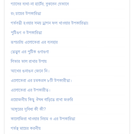
গ্যাসের ব্যথা-না হার্টের, বুঝবেন যেভাবে
রং চায়ের উপকারিতা
গর্ভবতী হওয়ার সময় ড্রাগন ফল খাওয়ার উপকারিতাঃ
পুষ্টিগুণ ও উপকারিতা
রূপচর্চায় এলোভেরা এর ব্যবহার
তেতুল এর পুষ্টিক গুণাগুণা
লিভার ভাল রাখার উপায়
আখের গুনাগুন জেনে নি।
এলোভেরা এর চমকপ্রদ ৮টি উপকারীতা।
এলোভেরা এর উপকারীত।
প্রয়োজনীয় কিছু ঔষধ বাড়িতে রাখা জরুরি
আঙ্গুরের সুবিধা কী কী?
কালোজিরা খাওয়ার নিয়ম ও এর উপকারিতা
গর্ভস্থ মায়ের করনীয়