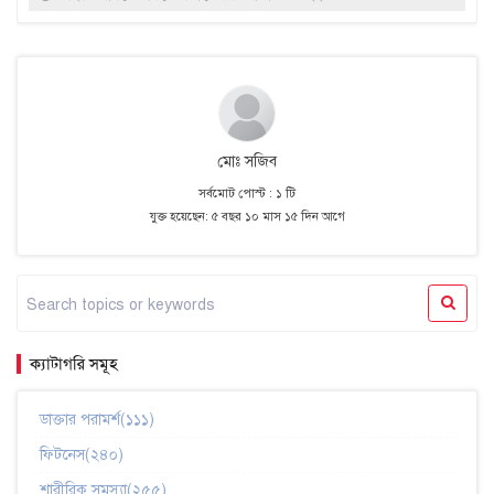
মোঃ সজিব
সর্বমোট পোস্ট : ১ টি
যুক্ত হয়েছেন: ৫ বছর ১০ মাস ১৫ দিন আগে
ক্যাটাগরি সমূহ
ডাক্তার পরামর্শ(১১১)
ফিটনেস(২৪০)
শারীরিক সমস্যা(২৫৫)