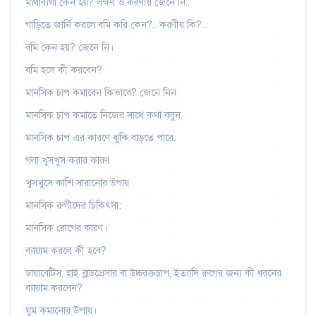
মাথাব্যথা কেন হয়? লক্ষণ ও করণীয় জেনে নি..
গাড়িতে জার্নি করলে বমি করি কেন?.. করণীয় কি?...
বমি কেন হয়? জেনে নি।
বমি হলে কী করবেন?
মানসিক চাপ কমাবেন কিভাবে? জেনে নিন
মানসিক চাপ কমাতে নিজের সাথে কথা বলুন.
মানসিক চাপ এর কারণে ঝুকি বাড়তে পারে.
গলা খুসখুস করার কারণ
খুসখুসে কাশি সারানোর উপায়
মানসিক রুগীদের চিকিৎসা:
মানসিক রোগের কারণ।
ব্যায়াম করলে কী হবে?
ডায়াবেটিস, হাই ব্লাডপ্রেসার বা উচ্চরক্তচাপ, ইত্যাদি রুগের জন্য কী ধরনের
ব্যায়াম করবেন?
ঘুম কমানোর উপায়।