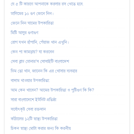
যে ৫ টি কারণে আপনাকে করলার রস খেতে হবে.
ডালিমের ১০ গুণ জেনে নিন।
জেনে নিন ঘামের উপকারিতা
মিষ্টি আলুর গুণাগুণ
রোগ যখন হাঁপানি, পেঁয়াজ খান এখুনি।
কেন পা কামড়ায়? যা করবেন
সেবা ব্লাড ডোনার'স সোসাইটি বাংলাদেশ
ডিম তো খান, জানেন কি এর খোসার ব্যবহার
বাদাম খাওয়ার উপকারিতা:
আম কেন খাবেন? আমের উপকারিতা ও পুষ্টিগুণ কি কি?
সারা বাংলাদেশে ইউনিট প্রতিষ্ঠা
সর্বোৎকৃষ্ট সেবা রক্তদান
কাঁঠালের ১২টি স্বাস্থ্য উপকারিতা
চিকন স্বাস্থ্য মোটা করার জন্য কি করনীয়