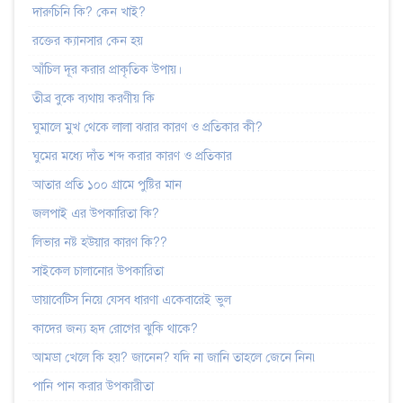
দারুচিনি কি? কেন খাই?
রক্তের ক্যানসার কেন হয়
আঁচিল দূর করার প্রাকৃতিক উপায়।
তীব্র বুকে ব্যথায় করণীয় কি
ঘুমালে মুখ থেকে লালা ঝরার কারণ ও প্রতিকার কী?
ঘুমের মধ্যে দাঁত শব্দ করার কারণ ও প্রতিকার
আতার প্রতি ১০০ গ্রামে পুষ্টির মান
জলপাই এর উপকারিতা কি?
লিভার নষ্ট হউয়ার কারণ কি??
সাইকেল চালানোর উপকারিতা
ডায়াবেটিস নিয়ে যেসব ধারণা একেবারেই ভুল
কাদের জন্য হৃদ রোগের ঝুকি থাকে?
আমডা খেলে কি হয়? জানেন? যদি না জানি তাহলে জেনে নিন৷
পানি পান করার উপকারীতা