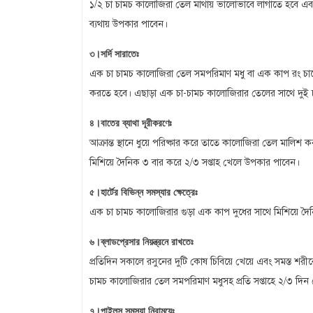
১/২ চা চামচ কালোজিরা তেল মাথায় ভালোভাবে লাগাতে হবে এব
ব্যথায় উপকার পাবেন।
৩।সর্দি সারাতেঃ
এক চা চামচ কালোজিরা তেল সমপরিমাণ মধু বা এক কাপ রং চায়ের
করতে হবে। এছাড়া এক চা-চামচ কালোজিরার তেলের সাথে দুই চা-চা
৪।বাতের ব্যাথা দূরীকরণেঃ
আক্রান্ত স্থানে ধুয়ে পরিষ্কার করে তাতে কালোজিরা তেল মাল
মিশিয়ে দৈনিক ৩ বার করে ২/৩ সপ্তাহ খেলে উপকার পাবেন।
৫।হার্টের বিভিন্ন সমস্যার ক্ষেত্রেঃ
এক চা চামচ কালোজিরার গুড়া এক কাপ দুধের সাথে মিশিয়ে দৈ
৬।ব্লাডপ্রেসার নিয়ন্ত্রনে রাখতেঃ
প্রতিদিন সকালে রসুনের দুটি কোষ চিবিয়ে খেয়ে এবং সমস্ত শরী
চামচ কালোজিরার তেল সমপরিমাণ মধুসহ প্রতি সপ্তাহে ২/৩ দিন খেলে
৭।পাইলস সমস্যা নিরাময়েঃ