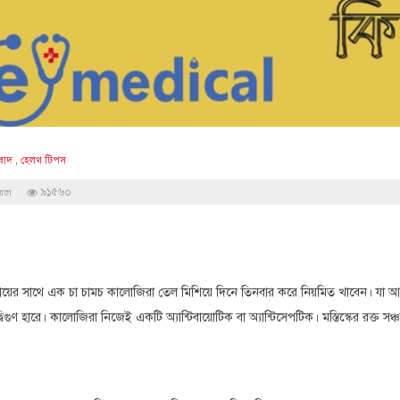
সংবাদ
,
হেলথ টিপস
৯১৫৬০
আগে
ায়ের সাথে এক চা চামচ কালোজিরা তেল মিশিয়ে দিনে তিনবার করে নিয়মিত খাবেন। যা 
িগুণ হারে। কালোজিরা নিজেই একটি অ্যান্টিবায়োটিক বা অ্যান্টিসেপটিক। মস্তিস্কের রক্ত সঞ