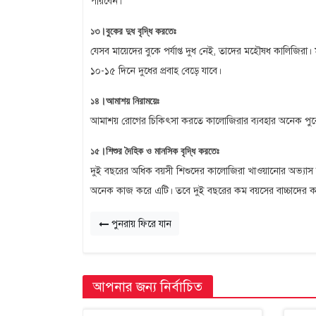
পারবেন।
১৩।বুকের দুধ বৃদ্ধি করতেঃ
যেসব মায়েদের বুকে পর্যাপ্ত দুধ নেই, তাদের মহৌষধ কালিজিরা। ম
১০-১৫ দিনে দুধের প্রবাহ বেড়ে যাবে।
১৪।আমাশয় নিরাময়েঃ
আমাশয় রোগের চিকিৎসা করতে কালোজিরার ব্যবহার অনেক পুর
১৫।শিশুর দৈহিক ও মানসিক বৃদ্ধি করতেঃ
দুই বছরের অধিক বয়সী শিশুদের কালোজিরা খাওয়ানোর অভ্যাস করলে দ্
অনেক কাজ করে এটি। তবে দুই বছরের কম বয়সের বাচ্চাদের 
পুনরায় ফিরে যান
আপনার জন্য নির্বাচিত