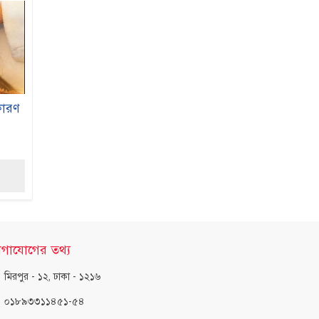
কারণ
গাযোগের তথ্য
মিরপুর - ১২, ঢাকা - ১২১৬
০১৮৯৩৩১১৪৫১-৫৪