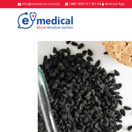
info@emedical.com.bd
+880 1893 311 451-54
Android App