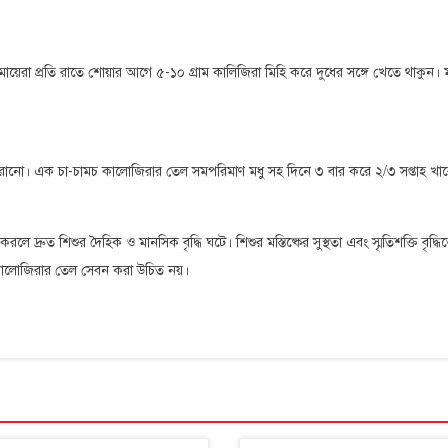
ায়েরা প্রতি রাতে শোয়ার আগে ৫-১০ গ্রাম কালিজিরা মিহি করে দুধের সঙ্গে খেতে থাকুন। মা
োনো। এক চা-চামচ কালোজিরার তেল সমপরিমাণ মধু সহ দিনে ৩ বার করে ২/৩ সপ্তাহ খা
রুত শিশুর দৈহিক ও মানসিক বৃদ্ধি ঘটে। শিশুর মস্তিষ্কের সুস্থতা এবং স্মৃতিশক্তি বৃদ্ধি
কালোজিরার তেল সেবন করা উচিত নয়।