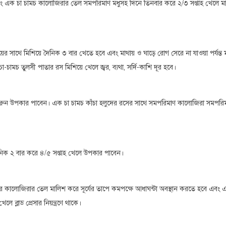
ং এক চা চামচ কালোজিরার তেল সমপরিমাণ মধুসহ দিনে তিনবার করে ২/৩ সপ্তাহ খেলে ম
 সাথে মিশিয়ে দৈনিক ৩ বার খেতে হবে এবং মাথায় ও ঘাড়ে রোগ সেরে না যাওয়া পর্যন্ত 
মচ তুলসী পাতার রস মিশিয়ে খেলে জ্বর, ব্যথা, সর্দি-কাশি দূর হবে।
িশ করুন উপকার পাবেন। এক চা চামচ কাঁচা হলুদের রসের সাথে সমপরিমাণ কালোজিরা সমপরিম
নিক ২ বার করে ৪/৫ সপ্তাহ খেলে উপকার পাবেন।
রে কালোজিরার তেল মালিশ করে সূর্যের তাপে কমপক্ষে আধাঘন্টা অবস্থান করতে হবে এবং 
 ব্লাড প্রেসার নিয়ন্ত্রণে থাকে।