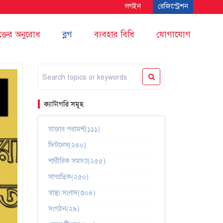
লগইন
রেজিস্ট্রেশন
ক্তের অনুরোধ
ব্লগ
ব্যবহার বিধি
যোগাযোগ
ক্যাটাগরি সমূহ
ডাক্তার পরামর্শ(১১১)
ফিটনেস(২৪০)
শারীরিক সমস্যা(২৫৫)
সাম্প্রতিক(২৫০)
স্বাস্থ্য সংবাদ(৩০৪)
সংগঠন(২৯)