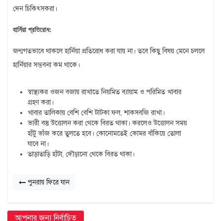
দেন চিকিৎসকরা।
হার্নিয়া প্রতিরোধ:
জন্মগতভাবে থাকলে হার্নিয়া প্রতিরোধ করা যায় না। তবে কিছু বিষয় মেনে চললে
হার্নিয়ার সম্ভবনা কম থাকে।
স্বাস্থ্যকর ওজন বজায় রাখাতে নিয়মিত ব্যায়াম ও পরিমিত খাবার
গ্রহণ করা।
খাবার তালিকায় বেশি বেশি টাটকা ফল, শাকসবজি রাখা।
ভারী বস্তু উত্তোলন করা থেকে বিরত থাকা। করলেও উত্তোলন সময়
হাঁটু ভাঁজ করে তুলতে হবে। কোনোমতেই কোমর বাঁকিয়ে তোলা
যাবে না।
তাড়াতাড়ি হাঁটা, দৌড়ানো থেকে বিরত থাকা।
পুনরায় ফিরে যান
আপনার জন্য নির্বাচিত