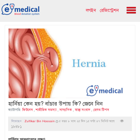
লগইন
রেজিস্ট্রেশন
হার্নিয়া কেন হয়? বাঁচার উপায় কি? জেনে নিন
ক্যাটাগরি:
ফিটনেস
,
শারীরিক সমস্যা
,
সাম্প্রতিক
,
স্বাস্থ্য সংবাদ
,
হেলথ টিপস
লিখেছেন :
Zulfikar Bin Hossain
৫ বছর ৮ মাস ২৫ দিন ১৫ ঘন্টা ৪৭ মিনিট আগে
১৮৪৮১
হার্নিয়ায় আক্রান্তের লক্ষণ: