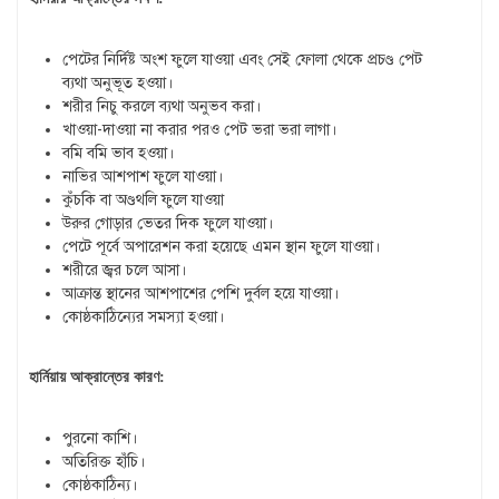
পেটের নির্দিষ্ট অংশ ফুলে যাওয়া এবং সেই ফোলা থেকে প্রচণ্ড পেট
ব্যথা অনুভূত হওয়া।
শরীর নিচু করলে ব্যথা অনুভব করা।
খাওয়া-দাওয়া না করার পরও পেট ভরা ভরা লাগা।
বমি বমি ভাব হওয়া।
নাভির আশপাশ ফুলে যাওয়া।
কুঁচকি বা অণ্ডথলি ফুলে যাওয়া
উরুর গোড়ার ভেতর দিক ফুলে যাওয়া।
পেটে পূর্বে অপারেশন করা হয়েছে এমন স্থান ফুলে যাওয়া।
শরীরে জ্বর চলে আসা।
আক্রান্ত স্থানের আশপাশের পেশি দুর্বল হয়ে যাওয়া।
কোষ্ঠকাঠিন্যের সমস্যা হওয়া।
হার্নিয়ায়
আক্রান্তের
কারণ:
পুরনো কাশি।
অতিরিক্ত হাঁচি।
কোষ্ঠকাঠিন্য।