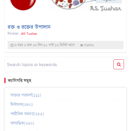
রক্ত ও রক্তের উপাদান
লিখেছেন :
AS Tushar
৬ বছর ২ মাস ২৬ দিন ১০ ঘন্টা ১২ মিনিট আগে
৫১৪৩০
ক্যাটাগরি সমূহ
ডাক্তার পরামর্শ(১১১)
ফিটনেস(২৪০)
শারীরিক সমস্যা(২৫৫)
সাম্প্রতিক(২৫০)