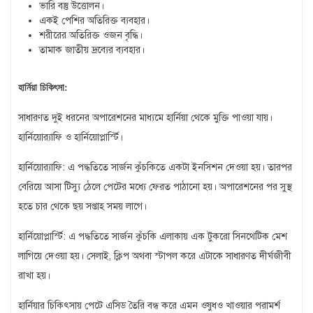
ভারি বস্তু উত্তোলন।
একই পেশির অতিরিক্ত ব্যবহার।
শরীরের অতিরিক্ত ওজন বৃদ্ধি।
তামাক জাতীয় দ্রব্যের ব্যবহার।
হার্নিয়া চিকিৎসা:
সাধারণত দুই ধরনের অপারেশনের মাধ্যমে হার্নিয়া থেকে মুক্তি পাওয়া যায়।
হার্নিয়োর‌্যাফি ও হার্নিয়োপ্লার্স্টি।
হার্নিয়োর‌্যাফি: এ পদ্ধতিতে সার্জন কুঁচকিতে একটা ইনসিশন দেওয়া হয়। তারপর
বেরিয়ে আসা টিস্যু ঠেলে পেটের মধ্যে ফেরত পাঠানো হয়। অপারেশনের পর সুস্থ
হতে চার থেকে ছয় সপ্তাহ সময় লাগে।
হার্নিয়োপ্লার্স্টি: এ পদ্ধতিতে সার্জন কুঁচকি এলাকায় এক টুকরো সিনথেটিক মেশ
লাগিয়ে দেওয়া হয়। সেলাই, ক্লিপ অথবা স্টাপল করে এটাকে সাধারণত দীর্ঘজীবী
রাখা হয়।
হার্নিয়ার চিকিৎসায় পেটে এসিড তৈরি বন্ধ করে এমন ওষুধও খাওয়ার পরামর্শ