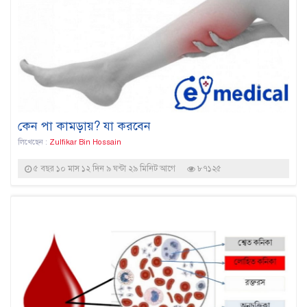
কেন পা কামড়ায়? যা করবেন
লিখেছেন :
Zulfikar Bin Hossain
৫ বছর ১০ মাস ১২ দিন ৯ ঘন্টা ২৯ মিনিট আগে
৮৭১২৫