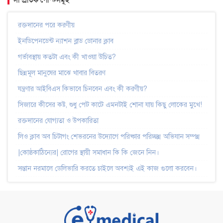
সাম্প্রতিক পোস্টসমূহ
রক্তদানের পরে করণীয়
ইনডিপেনডেন্ট ন্যাশন ব্লাড ডোনার ক্লাব
গর্ভাবস্থায় কতটা এবং কী খাওয়া উচিত?
ছিন্নমূল মানুষের মাঝে খাবার বিতরণ
যন্ত্রণার আইবিএস কিভাবে চিনবেন এবং কী করণীয়?
সিজারে কীসের কষ্ট, শুধু পেট কাটে এমনটাই শোনা যায় কিছু লোকের মুখে!
রক্তদানের যোগ্যতা ও উপকারিতা
লিও ক্লাব অব চিটাগং শেভরনের উদ্যোগে পরিষ্কার পরিচ্ছন্ন অভিযান সম্পন্ন
|কোষ্ঠকাঠিন্যের| রোগের স্থায়ী সমাধান কি কি জেনে নিন।
সন্তান নরমালে ডেলিভারি করতে চাইলে অবশ্যই এই কাজ গুলো করবেন।