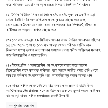
করে শরীরকে। ১০০গ্রাম আমড়ায় ৪৬.৪ মিলিগ্রাম ভিটামিন ‘সি’ থাকে।
(২) দৈনিক ভিটামিন সি এর চাহিদার ৩৯%-৪৯% পূরণ হয় একটি আমড়া
খেলে। ভিটামিন সি রোগ প্রতিরোধ ক্ষমতা বৃদ্ধিতে সাহায্য করে এবং
কোলাজেনের উৎপাদনে সাহায্য করে। কোলাজেন স্কিন, লিগামেন্ট, টেন্ডন ও
কার্টিলেজকে স্বাস্থ্যবান রাখতে সাহায্য করে।
(৩) ১০০ গ্রাম আমড়ায় ২.৮ মিলিগ্রাম আয়রন থাকে। দৈনিক আয়রনের চাহিদার
১৫.৫%-৩৫% পূরণ হয় ১০০ গ্রাম আমড়া খেলে। শরীরের সার্বিক কাজ
ঠিকভাবে সম্পন্ন হওয়ার জন্য আয়রন প্রয়োজন। সারা শরীরে অক্সিজেন সরবরাহ
করে হিমোগ্লোবিন ও মায়োগ্লোবিন।
(৪) হিমোগ্লোবিন ও মায়োগ্লোবিন এর উৎপাদনে সাহায্য করে আয়রন।
হিমোগ্লোবিন থাকে লাল রক্ত কণিকায়। তাই আয়রন জাতীয় খাবার বেশি খেলে
লাল রক্ত কণিকার উৎপাদন বৃদ্ধি পায়। অ্যানেমিয়া দূর করতে আমড়া খান।
(৫) আমড়া সার্বিক কোলেস্টেরলের মাত্রা কমায় এবং এজন্যই হার্টের উপর
অ্যান্টিঅক্সিডেন্টের প্রভাবের সঙ্গে রেমিপ্রিল এর প্রভাবের তুলনা করেন। তাই বলা
যায় আমড়া খাওয়া সার্বিক হৃদস্বাস্থ্যের জন্যই উপকারী।
পুনরায় ফিরে যান