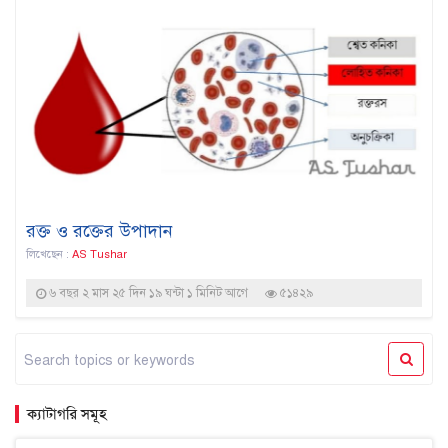
রক্ত ও রক্তের উপাদান
লিখেছেন :
AS Tushar
৬ বছর ২ মাস ২৫ দিন ১৯ ঘন্টা ১ মিনিট আগে
৫১৪২৯
ক্যাটাগরি সমূহ