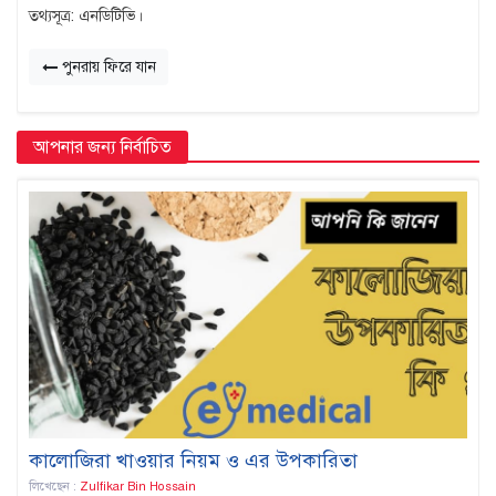
তথ্যসূত্র: এনডিটিভি।
পুনরায় ফিরে যান
আপনার জন্য নির্বাচিত
কালোজিরা খাওয়ার নিয়ম ও এর উপকারিতা
লিখেছেন :
Zulfikar Bin Hossain