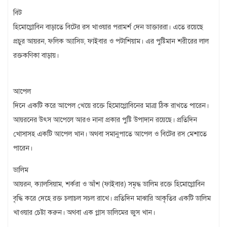
বিট
হিমোগ্লোবিন বাড়াতে বিটের রস খাওয়ার পরামর্শ দেন ডাক্তাররা। এতে রয়েছে
প্রচুর আয়রন, ফলিক অ্যাসিড, ফাইবার ও পটাশিয়াম। এর পুষ্টিমান শরীরের লাল
রক্তকণিকা বাড়ায়।
আপেল
দিনে একটি করে আপেল খেয়ে রক্তে হিমোগ্লোবিনের মাত্রা ঠিক রাখতে পারেন।
আয়রনের উৎস আপেলে আরও নানা প্রকার পুষ্টি উপাদান রয়েছে। প্রতিদিন
খোসাসহ একটি আপেল খান। অথবা সমানুপাতে আপেল ও বিটের রস মেশাতে
পারেন।
ডালিম
আয়রন, ক্যালসিয়াম, শর্করা ও আঁশ (ফাইবার) সমৃদ্ধ ডালিম রক্তে হিমোগ্লোবিন
বৃদ্ধি করে দেহে রক্ত চলাচল সচল রাখে। প্রতিদিন মাঝারি আকৃতির একটি ডালিম
খাওয়ার চেষ্টা করুন। অথবা এক গ্লাস ডালিমের জুস খান।