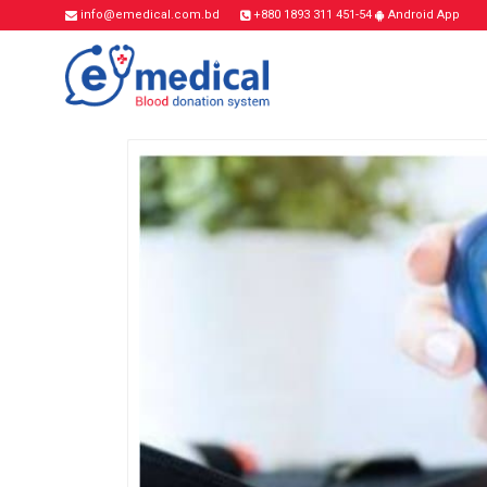
info@emedical.com.bd
+880 1893 311 451-54
Android App