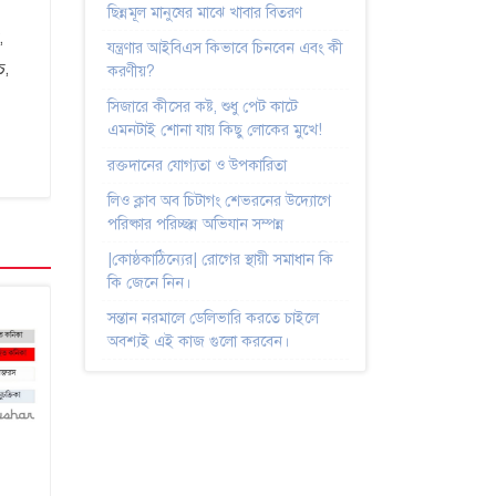
ছিন্নমূল মানুষের মাঝে খাবার বিতরণ
,
যন্ত্রণার আইবিএস কিভাবে চিনবেন এবং কী
চ,
করণীয়?
সিজারে কীসের কষ্ট, শুধু পেট কাটে
এমনটাই শোনা যায় কিছু লোকের মুখে!
রক্তদানের যোগ্যতা ও উপকারিতা
লিও ক্লাব অব চিটাগং শেভরনের উদ্যোগে
পরিষ্কার পরিচ্ছন্ন অভিযান সম্পন্ন
|কোষ্ঠকাঠিন্যের| রোগের স্থায়ী সমাধান কি
কি জেনে নিন।
সন্তান নরমালে ডেলিভারি করতে চাইলে
অবশ্যই এই কাজ গুলো করবেন।