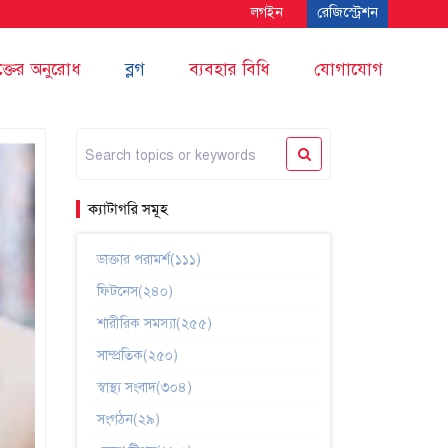
লগইন
রেজিস্ট্রেশন
ক্তের অনুরোধ
ব্লগ
ব্যবহার বিধি
যোগাযোগ
ক্যাটাগরি সমূহ
ডাক্তার পরামর্শ(১১১)
ফিটনেস(২৪০)
শারীরিক সমস্যা(২৫৫)
সাম্প্রতিক(২৫০)
স্বাস্থ্য সংবাদ(৩০৪)
সংগঠন(২৯)