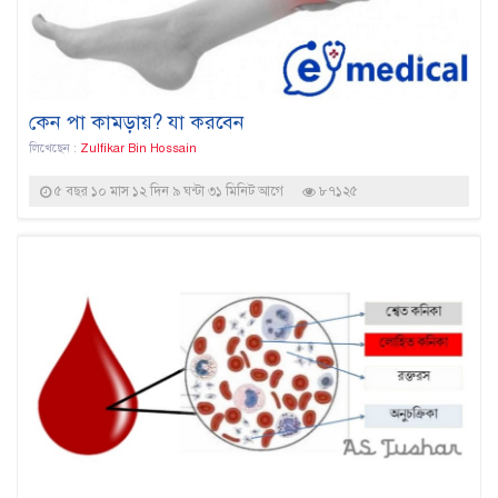
কেন পা কামড়ায়? যা করবেন
লিখেছেন :
Zulfikar Bin Hossain
৫ বছর ১০ মাস ১২ দিন ৯ ঘন্টা ৩১ মিনিট আগে
৮৭১২৫