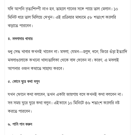
যদি আপনি নৃত্যশিল্পী নাও হন, তাহলে গানের সঙ্গে পায়ে তাল মেলান। ১০
মিনিট ধরে তাল মিলিয়ে দেখুন। এই প্রক্রিয়ার মাধ্যমে ৫৮ শতাংশ ক্যালরি
ঝড়াতে পারবেন।
৪. মসলাদার খাবার
শুধু সেদ্ধ খাবার কখনই খাবেন না। মসলা, যেমন—হলুদ, ধনে, জিরে গুঁড়া ইত্যাদি
মসলাগুলোকে কখনো খাদ্যতালিকা থেকে বাদ দেবেন না। কারণ, এ মসলাই
আপনার ওজন কমাতে সাহায্য করবে।
৫. ফোনে ঘুরে কথা বলুন
যখন ফোনে কথা বলবেন, তখন একটা জায়গায় বসে কখনই কথা বলবেন না।
সব সময় ঘুরে ঘুরে কথা বলুন। এইভাবে ১০ মিনিটে ৩৬ শতাংশ ক্যালরি নষ্ট
করতে পারবেন।
৬. পানি পান করুন