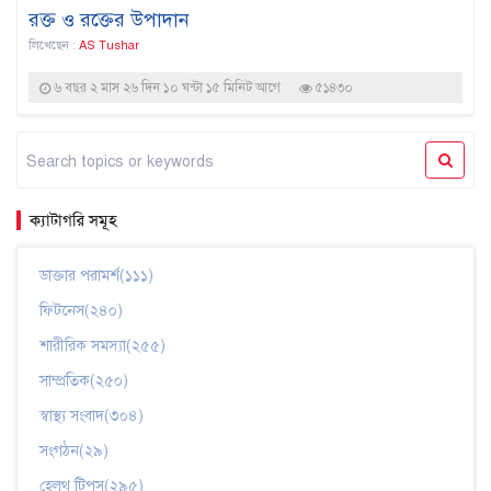
রক্ত ও রক্তের উপাদান
লিখেছেন :
AS Tushar
৬ বছর ২ মাস ২৬ দিন ১০ ঘন্টা ১৫ মিনিট আগে
৫১৪৩০
ক্যাটাগরি সমূহ
ডাক্তার পরামর্শ(১১১)
ফিটনেস(২৪০)
শারীরিক সমস্যা(২৫৫)
সাম্প্রতিক(২৫০)
স্বাস্থ্য সংবাদ(৩০৪)
সংগঠন(২৯)
হেলথ টিপস(২৯৫)