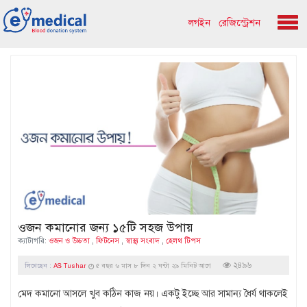
লগইন
রেজিস্ট্রেশন
ওজন কমানোর জন্য ১৫টি সহজ উপায়
ক্যাটাগরি:
ওজন ও উচ্চতা
,
ফিটনেস
,
স্বাস্থ্য সংবাদ
,
হেলথ টিপস
২৪৯৬
লিখেছেন :
AS Tushar
৫ বছর ৬ মাস ৮ দিন ২ ঘন্টা ২৯ মিনিট আগে
মেদ কমানো আসলে খুব কঠিন কাজ নয়। একটু ইচ্ছে আর সামান্য ধৈর্য থাকলেই