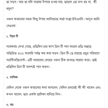
তা সম্ভব। আর তা যদি ঘরোয়া উপায়ে হওয়া যায়, তাহলে তো মন্দ হয় না, কী
বলুন?
ওজন কমানোর সহজ কিছু উপায় জানিয়েছে বার্তা সংস্থা ইউএনবি। আসুন জানি
সেগুলো :
১. গ্রিন টি
গবেষণায় দেখা গেছে, প্রতিদিন চার কাপ গ্রিন টি পান করলে প্রতি সপ্তাহে
অতিরিক্ত ৪০০ ক্যালরি পর্যন্ত ক্ষয় করা সম্ভব। গ্রিন টি-তে রয়েছে প্রচুর পরিমাণে
অ্যান্টিঅক্সিডেন্ট। এটি আমাদের দেহের ওজন ঠিক রাখতে সাহায্য করে। তাই
প্রতিদিন গ্রিন টি অবশ্যই পান করুন।
২. তালিকা
যেদিন থেকে ওজন কমানোর কথা ভাববেন, সেদিন প্রথমেই কী কী খাবেন এবং
কখন খাবেন, তার একটা তালিকা বানিয়ে নিন।
৩. নাচ