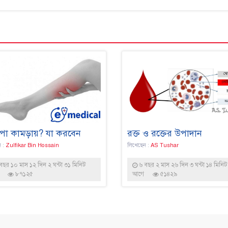
পা কামড়ায়? যা করবেন
রক্ত ও রক্তের উপাদান
ন :
Zulfikar Bin Hossain
লিখেছেন :
AS Tushar
বছর ১০ মাস ১২ দিন ২ ঘন্টা ৩১ মিনিট
৬ বছর ২ মাস ২৬ দিন ৩ ঘন্টা ১৪ মিনিট
৮৭১২৫
আগে
৫১৪২৯