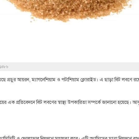
১৪৮৬
রয়েছে প্রচুর আয়রন, ম্যাগনেশিয়াম ও পটাশিয়াম ক্লোরাইড। এ ছাড়া বিট লবণে র
ইয়ের এক প্রতিবেদনে বিট লবণের স্বাস্থ্য উপকারিতা সম্পর্কে জানানো হয়েছে। আস
িডিটি ও ফোলাভাব নিয়ন্ত্রণে সহায়তা করে। এটি অ্যাসিডের মাত্রা নিয়ন্ত্রণে র