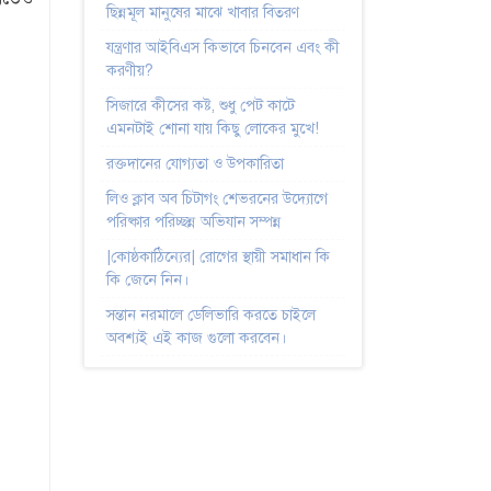
ছিন্নমূল মানুষের মাঝে খাবার বিতরণ
যন্ত্রণার আইবিএস কিভাবে চিনবেন এবং কী
করণীয়?
সিজারে কীসের কষ্ট, শুধু পেট কাটে
এমনটাই শোনা যায় কিছু লোকের মুখে!
রক্তদানের যোগ্যতা ও উপকারিতা
লিও ক্লাব অব চিটাগং শেভরনের উদ্যোগে
পরিষ্কার পরিচ্ছন্ন অভিযান সম্পন্ন
|কোষ্ঠকাঠিন্যের| রোগের স্থায়ী সমাধান কি
কি জেনে নিন।
সন্তান নরমালে ডেলিভারি করতে চাইলে
অবশ্যই এই কাজ গুলো করবেন।