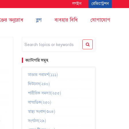
লগইন
রেজিস্ট্রেশন
ক্তের অনুরোধ
ব্লগ
ব্যবহার বিধি
যোগাযোগ
ক্যাটাগরি সমূহ
ডাক্তার পরামর্শ(১১১)
ফিটনেস(২৪০)
শারীরিক সমস্যা(২৫৫)
সাম্প্রতিক(২৫০)
স্বাস্থ্য সংবাদ(৩০৪)
সংগঠন(২৯)