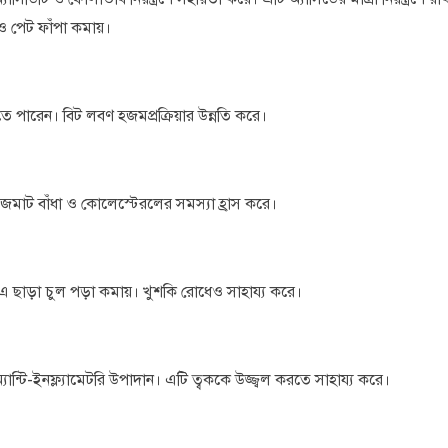
 ও পেট ফাঁপা কমায়।
 পারেন। বিট লবণ হজমপ্রক্রিয়ার উন্নতি করে।
ত ​​জমাট বাঁধা ও কোলেস্টেরলের সমস্যা হ্রাস করে।
 এ ছাড়া চুল পড়া কমায়। খুশকি রোধেও সাহায্য করে।
ন্টি-ইনফ্ল্যামেটরি উপাদান। এটি ত্বককে উজ্জ্বল করতে সাহায্য করে।