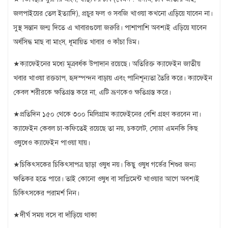
জলপাইয়ের তেল ইত্যাদি), প্রচুর ফল ও সবজি খাওয়া কখনো এড়িয়ে যাবেন না।
সুস্থ সন্তান জন্ম দিতে এ খাবারগুলো জরুরি। পাশাপাশি অবশ্যই এড়িয়ে যাবেন
অর্ধসিদ্ধ মাছ বা মাংস, ধূমায়িত খাবার ও কাঁচা ডিম।
★ক্যাফেইনের মধ্যে মূত্রবর্ধক উপাদান রয়েছে। অতিরিক্ত ক্যাফেইন জাতীয়
খবার খাওয়া রক্তচাপ, হৃদস্পন্দন বাড়ায় এবং পানিশূন্যতা তৈরি করে। ক্যাফেইন
কেবল শরীরকে ক্ষতিগ্রস্ত করে না, এটি ভ্রূণকেও ক্ষতিগ্রস্ত করে।
★প্রতিদিন ১৫০ থেকে ৩০০ মিলিগ্রাম ক্যাফেইনের বেশি গ্রহণ করবেন না।
ক্যাফেইন কেবল চা-কফিতেই রয়েছে তা নয়, চকলেট, সোডা এমনকি কিছ
ওষুধেও ক্যাফেইন পাওয়া যায়।
★চিকিৎসকের চিকিৎসাপত্র ছাড়া ওষুধ নয়।
কিছু ওষুধ গর্ভের শিশুর জন্য
ক্ষতিকর হতে পারে। তাই কোনো ওষুধ বা সাপ্লিমেন্ট খাওয়ার আগে অবশ্যই
চিকিৎসকের পরামর্শ নিন।
★দীর্ঘ সময় বসে বা দাঁড়িয়ে থাকা