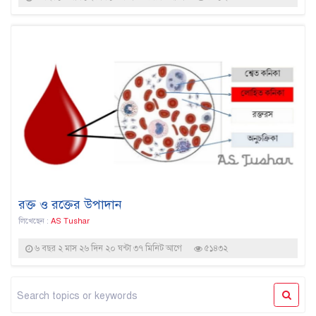
রক্ত ও রক্তের উপাদান
লিখেছেন :
AS Tushar
৬ বছর ২ মাস ২৬ দিন ২০ ঘন্টা ৩৭ মিনিট আগে
৫১৪৩২