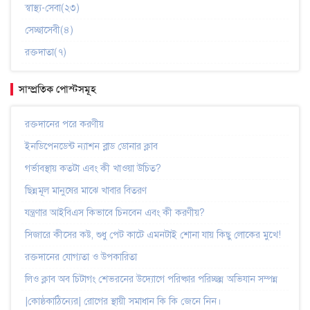
স্বাস্থ্য-সেবা(২৩)
সেচ্ছাসেবী(৪)
রক্তদাতা(৭)
সাম্প্রতিক পোস্টসমূহ
রক্তদানের পরে করণীয়
ইনডিপেনডেন্ট ন্যাশন ব্লাড ডোনার ক্লাব
গর্ভাবস্থায় কতটা এবং কী খাওয়া উচিত?
ছিন্নমূল মানুষের মাঝে খাবার বিতরণ
যন্ত্রণার আইবিএস কিভাবে চিনবেন এবং কী করণীয়?
সিজারে কীসের কষ্ট, শুধু পেট কাটে এমনটাই শোনা যায় কিছু লোকের মুখে!
রক্তদানের যোগ্যতা ও উপকারিতা
লিও ক্লাব অব চিটাগং শেভরনের উদ্যোগে পরিষ্কার পরিচ্ছন্ন অভিযান সম্পন্ন
|কোষ্ঠকাঠিন্যের| রোগের স্থায়ী সমাধান কি কি জেনে নিন।