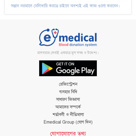
সন্তান নরমালে ডেলিভারি করতে চাইলে অবশ্যই এই কাজ গুলো করবেন।
মানবতার সেবাই একমাত্র মূল লক্ষ্য ও উদ্দেশ্য।
রেজিস্ট্রেশন
ব্যবহার বিধি
সাধারণ জিজ্ঞাসা
আমাদের সম্পর্কে
শর্তাবলী ও নীতিমালা
Emedical Group (যোগ দিন)
যোগাযোগের তথ্য