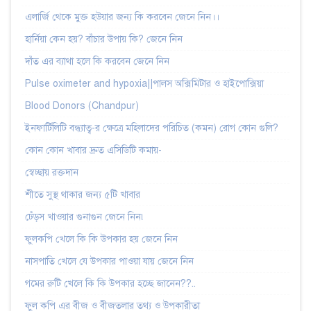
এলার্জি থেকে মুক্ত হউয়ার জন্য কি করবেন জেনে নিন।।
হার্নিয়া কেন হয়? বাঁচার উপায় কি? জেনে নিন
দাঁত এর ব্যাথা হলে কি করবেন জেনে নিন
Pulse oximeter and hypoxia||পালস অক্সিমিটার ও হাইপোক্সিয়া
Blood Donors (Chandpur)
ইনফার্টিলিটি বন্ধ্যাত্ব-র ক্ষেত্রে মহিলাদের পরিচিত (কমন) রোগ কোন গুলি?
কোন কোন খাবার দ্রুত এসিডিটি কমায়-
স্বেচ্ছায় রক্তদান
শীতে সুস্থ থাকার জন্য ৫টি খাবার
ঢেঁড়স খাওয়ার গুনাগুন জেনে নিন৷
ফুলকপি খেলে কি কি উপকার হয় জেনে নিন
নাসপাতি খেলে যে উপকার পাওয়া যায় জেনে নিন
গমের রুটি খেলে কি কি উপকার হচ্ছে জানেন??..
ফুল কপি এর বীজ ও বীজতলার তথ্য ও উপকারীতা