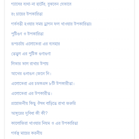
গ্যাসের ব্যথা-না হার্টের, বুঝবেন যেভাবে
রং চায়ের উপকারিতা
গর্ভবতী হওয়ার সময় ড্রাগন ফল খাওয়ার উপকারিতাঃ
পুষ্টিগুণ ও উপকারিতা
রূপচর্চায় এলোভেরা এর ব্যবহার
তেতুল এর পুষ্টিক গুণাগুণা
লিভার ভাল রাখার উপায়
আখের গুনাগুন জেনে নি।
এলোভেরা এর চমকপ্রদ ৮টি উপকারীতা।
এলোভেরা এর উপকারীত।
প্রয়োজনীয় কিছু ঔষধ বাড়িতে রাখা জরুরি
আঙ্গুরের সুবিধা কী কী?
কালোজিরা খাওয়ার নিয়ম ও এর উপকারিতা
গর্ভস্থ মায়ের করনীয়