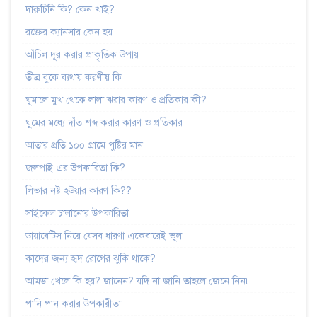
দারুচিনি কি? কেন খাই?
রক্তের ক্যানসার কেন হয়
আঁচিল দূর করার প্রাকৃতিক উপায়।
তীব্র বুকে ব্যথায় করণীয় কি
ঘুমালে মুখ থেকে লালা ঝরার কারণ ও প্রতিকার কী?
ঘুমের মধ্যে দাঁত শব্দ করার কারণ ও প্রতিকার
আতার প্রতি ১০০ গ্রামে পুষ্টির মান
জলপাই এর উপকারিতা কি?
লিভার নষ্ট হউয়ার কারণ কি??
সাইকেল চালানোর উপকারিতা
ডায়াবেটিস নিয়ে যেসব ধারণা একেবারেই ভুল
কাদের জন্য হৃদ রোগের ঝুকি থাকে?
আমডা খেলে কি হয়? জানেন? যদি না জানি তাহলে জেনে নিন৷
পানি পান করার উপকারীতা