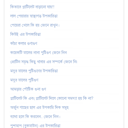
কিভাবে প্লাটিলেট বাড়ানো যায়!!
লাল পেয়ারার স্বাস্থ্যগত উপকারিতা
পেয়েরা খেলে কি হয় জেনে রাখুন।
কিউই এর উপকারিতা
কাঁচা কলার গুণাগুণ
কয়েকটি ডালের নানা পুষ্টিগুণ জেনে নিন
প্রোটিন সমৃদ্ধ কিছু খাবার এর সম্পর্কে জেনে নি৷
মসুর ডালের পুষ্টিগুণের উপকারিতা
মসুর ডালের পুষ্টিগুণ
আমড়ার পৌষ্টিক গুনা গুণ
প্লাটিলেট কি এবং প্লাটিলেট দিলে কোনো সমস্যা হয় কি না?
অর্জুন গাছের ছাল এর উপকারি দিক সমূহ
ব্যাথা হলে কি করবেন.. জেনে নিন।
পুশআপ (বুকডাউন) এর উপকারিতা