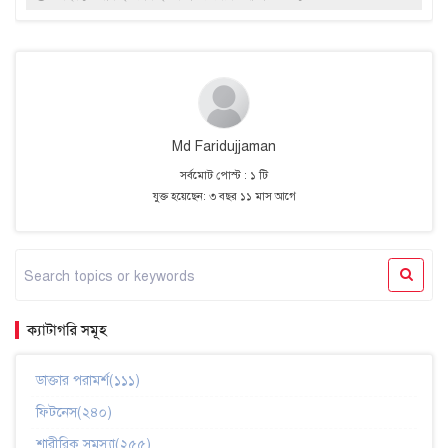
Md Faridujjaman
সর্বমোট পোস্ট : ১ টি
যুক্ত হয়েছেন: ৩ বছর ১১ মাস আগে
ক্যাটাগরি সমূহ
ডাক্তার পরামর্শ(১১১)
ফিটনেস(২৪০)
শারীরিক সমস্যা(২৫৫)