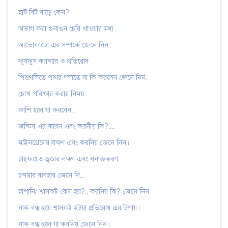
হার্ট বিট বাড়ে কেন?
অভাগ করা গুনাগুন চেরি খাওয়ার মধ্য
আভোকাডো এর সম্পর্কে জেনে নিন....
ফুসফুস ক্যান্সার ও প্রতিরোধ
পিত্তথলিতে পাথর গলাতে যা কি করবেন জেনে নিন.
চোখ পরিষ্কার করার নিময়..
কাশি হলে যা করবেন...
জন্ডিস এর কারন এবং করনীয় কি?....
মাইনগ্রেনের লক্ষণ এবং করনিয় জেনে নিন।
টাইফয়েড জ্বরের লক্ষণ এবং সনাক্তকরণ
চশমার ব্যবহার জেনে নি....
হাপানি/ শ্বাসকষ্ট কেন হয়?.. করনিয় কি? জেনে নিন
নাক বন্ধ হয়ে শ্বাসকষ্ট হউয়া প্রতিরোধ এর উপায়।
নাক বন্ধ হলে যা করনিয় জেনে নিন।