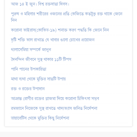
আজ ১৪ ই জুন। বিশ্ব রক্তদাতা দিবস।
পুরুষ ও মহিলার শরীরের ওজনের প্রতি কেজিতে কতটুকু রক্ত থাকে জেনে
নিন
করোনা ভাইরাস(কোভিড-১৯) শনাক্ত করণ পদ্ধতি কি জেনে নিন
দৃষ্টি শক্তি ভাল রাখতে যে খাবার গুলো চোখের প্রয়োজন
থ্যলাসেমিয়া সম্পর্কে জানুন
দৈনন্দিন জীবনে সুস্থ থাকার ১১টি টিপস
পানি পানের উপকারিতা
মাথা ব্যথা থেকে মুক্তির সাতটি উপায়
রক্ত ও রক্তের উপাদান
আক্রান্ত রোগীর রক্তের প্লাজমা দিয়ে করোনা চিকিৎসা সম্ভব
রমজানে নিজেকে সুস্থ রাখতে খাদ্যভ্যাস জনিত নির্দেশনা
ডায়াবেটিস থেকে মুক্তির কিছু নির্দেশনা