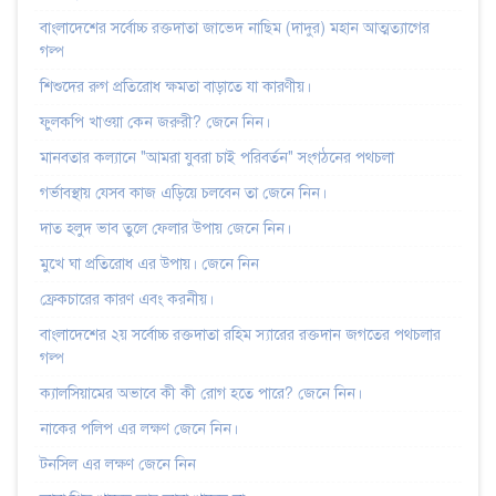
বাংলাদেশের সর্বোচ্চ রক্তদাতা জাভেদ নাছিম (দাদুর) মহান আত্মত্যাগের
গল্প
শিশুদের রুগ প্রতিরোধ ক্ষমতা বাড়াতে যা কারণীয়।
ফুলকপি খাওয়া কেন জরুরী? জেনে নিন।
মানবতার কল্যানে "আমরা যুবরা চাই পরিবর্তন" সংগঠনের পথচলা
গর্ভাবস্থায় যেসব কাজ এড়িয়ে চলবেন তা জেনে নিন।
দাত হলুদ ভাব তুলে ফেলার উপায় জেনে নিন।
মুখে ঘা প্রতিরোধ এর উপায়। জেনে নিন
ফ্রেকচারের কারণ এবং করনীয়।
বাংলাদেশের ২য় সর্বোচ্চ রক্তদাতা রহিম স্যারের রক্তদান জগতের পথচলার
গল্প
ক্যালসিয়ামের অভাবে কী কী রোগ হতে পারে? জেনে নিন।
নাকের পলিপ এর লক্ষণ জেনে নিন।
টনসিল এর লক্ষণ জেনে নিন