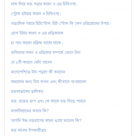
নাক দিয়ে রক্ত পড়ার কারণ ও এর চিকিৎসা।
স্ট্রোক হউয়ার কারন ও চিকিৎসা।
অত্যাধিক গরমে হিটস্টোক, হিট স্টোক কি কেন প্রতিরোধের উপায়।
চোখ উঠার কারণ ও এর প্রতিকারক
চা পান করলে মস্তিষ্ক ভালো থাকে।
জন্ডিসের লক্ষণ ও প্রতিকার সম্পর্কে জেনে নিন
যে ৮টি কারণে মেথি খাবেন
মাংসপেশিতে টান পড়লে কী করবেন
বাচ্চাদের জন্য ডিম কখন এবং কীভাবে খাওয়াবেন
রক্তদাতাদের তালিকাঃ
রক্ত, রক্তের গ্রুপ এবং কে কাকে রক্ত দিতে পারবে
ক্যালসিয়ামের অভাব কি?
আপনি উচ্চ রক্তচাপের কারণ গুলো জানেন কি?
রক্ত দানের উপকারীতাঃ