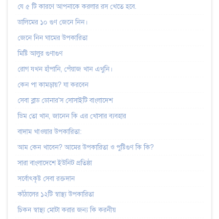
যে ৫ টি কারণে আপনাকে করলার রস খেতে হবে.
ডালিমের ১০ গুণ জেনে নিন।
জেনে নিন ঘামের উপকারিতা
মিষ্টি আলুর গুণাগুণ
রোগ যখন হাঁপানি, পেঁয়াজ খান এখুনি।
কেন পা কামড়ায়? যা করবেন
সেবা ব্লাড ডোনার'স সোসাইটি বাংলাদেশ
ডিম তো খান, জানেন কি এর খোসার ব্যবহার
বাদাম খাওয়ার উপকারিতা:
আম কেন খাবেন? আমের উপকারিতা ও পুষ্টিগুণ কি কি?
সারা বাংলাদেশে ইউনিট প্রতিষ্ঠা
সর্বোৎকৃষ্ট সেবা রক্তদান
কাঁঠালের ১২টি স্বাস্থ্য উপকারিতা
চিকন স্বাস্থ্য মোটা করার জন্য কি করনীয়