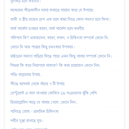
ঘুর্ণিঝড় হলে করনীয়।
বয়স্কদের শীতকালীন ব্যাথা কমাতে সাহায্য করে যে উপায়ে৷
স্বামী ও স্ত্রীর রক্তের গ্রুপ এক হলে বাচ্চা নিতে কোন সমস্যা হবে কিনা।
ডার্ক সার্কেল হওয়ার কারণ, ডার্ক সার্কেল হলে করণীয়
পলিপাস কি? প্রকারভেদ, কারণ, লক্ষণ, ও চিকিৎসা সম্পর্কে জেনে নি..
জেনে নি আম পাতার কিছু চমৎকার উপকার।
মাইগ্রেন সমস্যা বাড়িয়ে দিতে পারে এমন কিছু খাবার সম্পর্কে জেনে নি।
শিশুরা কি করে নিরাপদে থাকবে? কি করা প্রয়োজন জেনে নিন..
শক্তি বাড়ানোর উপায়..
শীতে শ্বাসকষ্ট থেকে বাঁচার ৭ টি উপায়
রেস্টুরেন্ট এ বসে খাওয়ায় কোভিড-১৯ সংক্রমণের ঝুঁকি বেশি
হিমোগ্লোবিন বাড়ে যে খাবার খেলে. জেনে নিন...
পানিতে ডোবা - প্রাথমিক চিকিৎসা
শরীর সুস্থা রাখতে ঘুম।