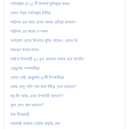
গর্ভাবস্থায় যে ১০ টি উপসর্গ দুশ্চিন্তার কারণ
যেসব ঔষুধ গর্ভাবস্থায় নিষিদ্ধ
পাইলস এর সময় যেসব খাবার এডিয়ে চলবেন।
পাইলস এর কারণ ও লক্ষণ
অর্শরোগ থেকে কিভাবে মুক্তি পাবেন। জেনে নি
সচেতন করার লক্ষ্যে
বরই'র উপকারী ১০ গুণ, জানলে অবাক হবে আপনি!
তেতুলের অপকারিতা
জেনে নেই তেতুলের ১০টি উপকারিতা
রোজ লেবু পানি পান করা উচিত কেন জানেন?
মধু কি আছে এমন উপকারী জানেন?
মুলা কেন খাব জানেন?
রক্ত দিতেচাই
ব্যায়ামই কমাবে পেটের বাড়তি মেদ