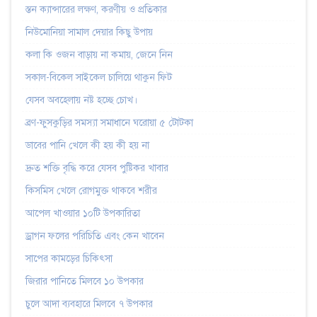
স্তন ক্যান্সারের লক্ষণ, করণীয় ও প্রতিকার
নিউমোনিয়া সামাল দেয়ার কিছু উপায়
কলা কি ওজন বাড়ায় না কমায়, জেনে নিন
সকাল-বিকেল সাইকেল চালিয়ে থাকুন ফিট
যেসব অবহেলায় নষ্ট হচ্ছে চোখ।
ব্রণ-ফুসকুড়ির সমস্যা সমাধানে ঘরোয়া ৫ টোটকা
ডাবের পানি খেলে কী হয় কী হয় না
দ্রুত শক্তি বৃদ্ধি করে যেসব পুষ্টিকর খাবার
কিসমিস খেলে রোগমুক্ত থাকবে শরীর
আপেল খাওয়ার ১০টি উপকারিতা
ড্রাগন ফলের পরিচিতি এবং কেন খাবেন
সাপের কামড়ের চিকিৎসা
জিরার পানিতে মিলবে ১০ উপকার
চুলে আদা ব্যবহারে মিলবে ৭ উপকার