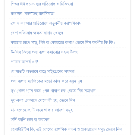
শিশুর টাইফয়েড জ্বর প্রতিরোধ ও চিকিৎসা
রক্তদান: বদলাচ্ছে মানসিকতা
ব্রণ ও ক্যান্সার প্রতিরোধে অতুলনীয় ক্যাপসিকাম
রোগ প্রতিরোধ ক্ষমতা বাড়ায় খেজুর
কাজের চাপে ঘাড়, পিঠ বা কোমরের ব্যথা? জেনে নিন করণীয় কি কি।
টনসিল কিংবা গলা ব্যথা কমানোর সহজ উপায়
পানের আশ্চর্য গুণ!
যে সাতটি অভ্যাসে বাড়ে মাইগ্রেনের সমস্যা!
গলা ব্যথায় ম্যাজিকের মতো কাজ করে হলুদ দুধ
দুধ খেলে গ্যাস করে, পেট খারাপ হয়! জেনে নিন সমাধান
দুধ-কলা একসঙ্গে খেলে কী হয়, জেনে নিন
মানবদেহে ফ্যাট জমে থাকার জায়গা সমূহ
সর্দি-কাশি হলে যা করবেন
হেপাটাইটিস কি, এই রোগের প্রাথমিক লক্ষণ ও প্রকারভেদ সমূহ জেনে নিন।