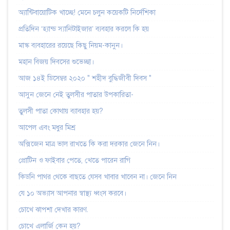
অ্যান্টিবায়োটিক খাচ্ছে! মেনে চলুন কয়েকটি নির্দেশিকা
প্রতিদিন ‘হ্যান্ড স্যানিটাইজার’ ব্যবহার করলে কি হয়
মাস্ক ব্যবহারের রয়েছে কিছু নিয়ম-কানুন।
মহান বিজয় দিবসের শুভেচ্ছা।
আজ ১৪ই ডিসেম্বর ২০২০ " শহীদ বুদ্ধিজীবী দিবস "
আসুন জেনে নেই তুলসীর পাতার উপকারিতা-
তুলসী পাতা কোথায় ব্যাবহার হয়?
আপেল এবং মধুর মিশ্র
অক্সিজেন মাত্র ভাল রাখতে কি করা দরকার জেনে নিন।
প্রোটিন ও ফাইবার পেতে, খেতে পারেন রাগি
কিডনি পাথর থেকে বাছতে যেসব খাবার খাবেন না। জেনে নিন
যে ১০ অভ্যাস আপনার স্বাস্থ্য ধ্বংস করবে।
চোখে ঝাপশা দেখার কারণ.
চোখে এলার্জি কেন হয়?