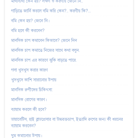
মাথাব্যথা কেন হয়? লক্ষণ ও করণীয় জেনে নি..
গাড়িতে জার্নি করলে বমি করি কেন?.. করণীয় কি?...
বমি কেন হয়? জেনে নি।
বমি হলে কী করবেন?
মানসিক চাপ কমাবেন কিভাবে? জেনে নিন
মানসিক চাপ কমাতে নিজের সাথে কথা বলুন.
মানসিক চাপ এর কারণে ঝুকি বাড়তে পারে.
গলা খুসখুস করার কারণ
খুসখুসে কাশি সারানোর উপায়
মানসিক রুগীদের চিকিৎসা:
মানসিক রোগের কারণ।
ব্যায়াম করলে কী হবে?
ডায়াবেটিস, হাই ব্লাডপ্রেসার বা উচ্চরক্তচাপ, ইত্যাদি রুগের জন্য কী ধরনের
ব্যায়াম করবেন?
ঘুম কমানোর উপায়।