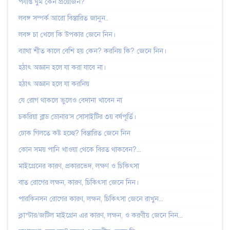
পর্যাপ্ত ঘুম কেন প্রয়োজন?
লবঙ্গ সম্পর্ক আরো বিস্তারিত জানুন..
লবঙ্গ চা খেলে কি উপকার জেনে নিন।
ব্যাথা শীত কালে বেশি হয় কেন? করনিয় কি? জেনে নিন।
হঠাৎ অজ্ঞান হলে যা করা যাবে না।
হঠাৎ অজ্ঞান হলে যা করনিয়
যে রোগ থাকলে ভুলেও বেদানা খাবেন না
চকরিয়া ব্লাড ডোনার’স সোসাইটির ৩য় বর্ষপূর্তি।
ঢোক গিলতে কষ্ট হচ্ছে? বিস্তারিত জেনে নিন
কোন সময় পানি খাওয়া থেকে বিরত থাকবেন?...
মাইগ্রেনের কারণ, প্রকারভেদ, লক্ষণ ও চিকিৎসা
বাত রোগের লক্ষন, কারণ, চিকিৎসা জেনে নিন।
পারকিনসন রোগের কারণ, লক্ষন, চিকিৎসা জেনে রাখুন...
ক্লাস্টার/জটিল মাইগ্রেন এর কারণ, লক্ষন, ও করণীয় জেনে নিন...