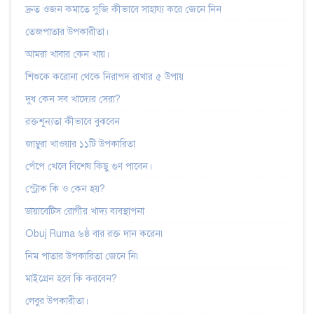
দ্রুত ওজন কমাতে সুজি কীভাবে সাহায্য করে জেনে নিন
তেজপাতার উপকারীতা।
আমরা খাবার কেন খায়।
শিশুকে করোনা থেকে নিরাপদ রাখার ৫ উপায়
দুধ কেন সব খাদ্যের সেরা?
রক্তশূন্যতা কীভাবে বুঝবেন
জাম্বুরা খাওয়ার ১১টি উপকারিতা
পেঁপে খেলে বিশেষ কিছু গুণ পাবেন।
স্ট্রোক কি ও কেন হয়?
ডায়াবেটিস রোগীর খাদ্য ব্যবস্থাপনা
Obuj Ruma ৬ষ্ঠ বার রক্ত দান করেন৷
নিম পাতার উপকারিতা জেনে নি৷
মাইগ্রেন হলে কি করবেন?
লেবুর উপকারীতা।