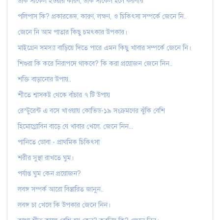
ডার্ক সার্কেল হওয়ার কারণ, ডার্ক সার্কেল হলে করণীয়
পলিপাস কি? প্রকারভেদ, কারণ, লক্ষণ, ও চিকিৎসা সম্পর্কে জেনে নি..
জেনে নি আম পাতার কিছু চমৎকার উপকার।
মাইগ্রেন সমস্যা বাড়িয়ে দিতে পারে এমন কিছু খাবার সম্পর্কে জেনে নি।
শিশুরা কি করে নিরাপদে থাকবে? কি করা প্রয়োজন জেনে নিন..
শক্তি বাড়ানোর উপায়..
শীতে শ্বাসকষ্ট থেকে বাঁচার ৭ টি উপায়
রেস্টুরেন্ট এ বসে খাওয়ায় কোভিড-১৯ সংক্রমণের ঝুঁকি বেশি
হিমোগ্লোবিন বাড়ে যে খাবার খেলে. জেনে নিন...
পানিতে ডোবা - প্রাথমিক চিকিৎসা
শরীর সুস্থা রাখতে ঘুম।
পর্যাপ্ত ঘুম কেন প্রয়োজন?
লবঙ্গ সম্পর্ক আরো বিস্তারিত জানুন..
লবঙ্গ চা খেলে কি উপকার জেনে নিন।