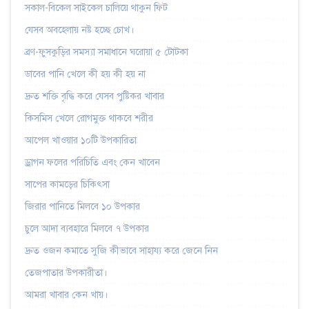
সকাল-বিকেল সাইকেল চালিয়ে থাকুন ফিট
যেসব অবহেলায় নষ্ট হচ্ছে চোখ।
ব্রণ-ফুসকুড়ির সমস্যা সমাধানে ঘরোয়া ৫ টোটকা
ডাবের পানি খেলে কী হয় কী হয় না
দ্রুত শক্তি বৃদ্ধি করে যেসব পুষ্টিকর খাবার
কিসমিস খেলে রোগমুক্ত থাকবে শরীর
আপেল খাওয়ার ১০টি উপকারিতা
ড্রাগন ফলের পরিচিতি এবং কেন খাবেন
সাপের কামড়ের চিকিৎসা
জিরার পানিতে মিলবে ১০ উপকার
চুলে আদা ব্যবহারে মিলবে ৭ উপকার
দ্রুত ওজন কমাতে সুজি কীভাবে সাহায্য করে জেনে নিন
তেজপাতার উপকারীতা।
আমরা খাবার কেন খায়।