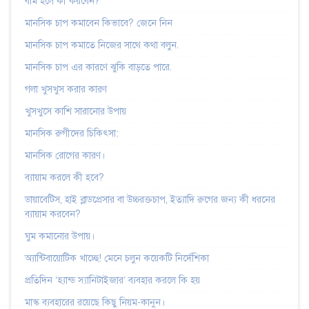
বমি হলে কী করবেন?
মানসিক চাপ কমাবেন কিভাবে? জেনে নিন
মানসিক চাপ কমাতে নিজের সাথে কথা বলুন.
মানসিক চাপ এর কারণে ঝুকি বাড়তে পারে.
গলা খুসখুস করার কারণ
খুসখুসে কাশি সারানোর উপায়
মানসিক রুগীদের চিকিৎসা:
মানসিক রোগের কারণ।
ব্যায়াম করলে কী হবে?
ডায়াবেটিস, হাই ব্লাডপ্রেসার বা উচ্চরক্তচাপ, ইত্যাদি রুগের জন্য কী ধরনের
ব্যায়াম করবেন?
ঘুম কমানোর উপায়।
অ্যান্টিবায়োটিক খাচ্ছে! মেনে চলুন কয়েকটি নির্দেশিকা
প্রতিদিন ‘হ্যান্ড স্যানিটাইজার’ ব্যবহার করলে কি হয়
মাস্ক ব্যবহারের রয়েছে কিছু নিয়ম-কানুন।