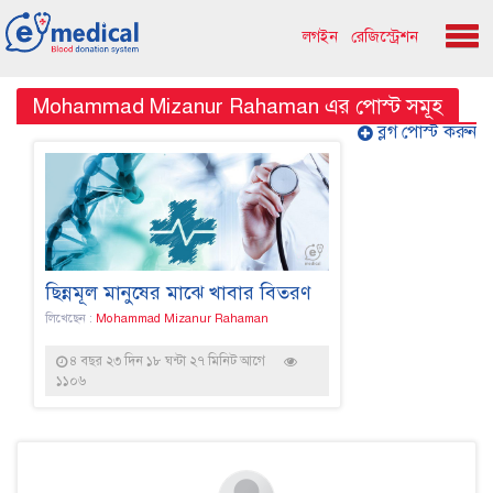
লগইন
রেজিস্ট্রেশন
Mohammad Mizanur Rahaman এর পোস্ট সমূহ
ব্লগ পোস্ট করুন
ছিন্নমূল মানুষের মাঝে খাবার বিতরণ
লিখেছেন :
Mohammad Mizanur Rahaman
৪ বছর ২৩ দিন ১৮ ঘন্টা ২৭ মিনিট আগে
১১০৬