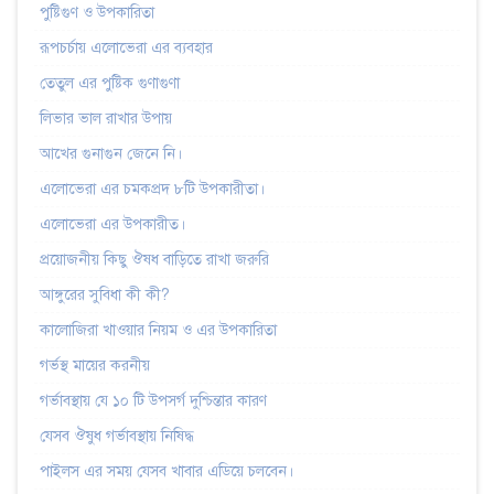
পুষ্টিগুণ ও উপকারিতা
রূপচর্চায় এলোভেরা এর ব্যবহার
তেতুল এর পুষ্টিক গুণাগুণা
লিভার ভাল রাখার উপায়
আখের গুনাগুন জেনে নি।
এলোভেরা এর চমকপ্রদ ৮টি উপকারীতা।
এলোভেরা এর উপকারীত।
প্রয়োজনীয় কিছু ঔষধ বাড়িতে রাখা জরুরি
আঙ্গুরের সুবিধা কী কী?
কালোজিরা খাওয়ার নিয়ম ও এর উপকারিতা
গর্ভস্থ মায়ের করনীয়
গর্ভাবস্থায় যে ১০ টি উপসর্গ দুশ্চিন্তার কারণ
যেসব ঔষুধ গর্ভাবস্থায় নিষিদ্ধ
পাইলস এর সময় যেসব খাবার এডিয়ে চলবেন।