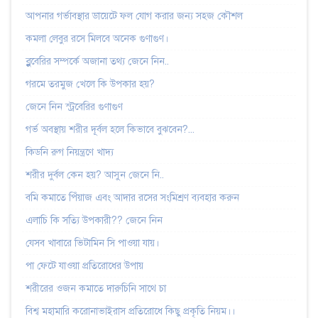
আপনার গর্ভাবস্থার ডায়েটে ফল যোগ করার জন্য সহজ কৌশল
কমলা লেবুর রসে মিলবে অনেক গুণাগুণ।
ব্লুবেরির সম্পর্কে অজানা তথ্য জেনে নিন..
গরমে তরমুজ খেলে কি উপকার হয়?
জেনে নিন স্ট্রবেরির গুণাগুণ
গর্ভ অবস্থায় শরীর দূর্বল হলে কিভাবে বুঝবেন?...
কিডনি রুগ নিয়ন্ত্রণে খাদ্য
শরীর দুর্বল কেন হয়? আসুন জেনে নি..
বমি কমাতে পিঁয়াজ এবং আদার রসের সংমিশ্রণ ব্যবহার করুন
এলাচি কি সত্যি উপকারী?? জেনে নিন
যেসব খাবারে ভিটামিন সি পাওয়া যায়।
পা ফেটে যাওয়া প্রতিরোধের উপায়
শরীরের ওজন কমাতে দারুচিনি সাথে চা
বিশ্ব মহামারি করোনাভাইরাস প্রতিরোধে কিছু প্রকৃতি নিয়ম।।