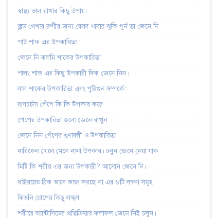
স্বাস্থ্য ভাল রাখার কিছু উপায়।
ব্লাড প্রেশার রুগীর জন্য যেসব খাবার ঝুকি পুর্ন তা জেনে নি
পাট শাক এর উপকারিতা
জেনে নি কলমি শাকের উপকারিতা
পালং শাক এর কিছু উপকারী দিক জেনে নিন।
লাল শাকের উপকারিতা এবং পুষ্টিগুন সম্পর্কে:
রূপচর্চায় পেঁপে কি কি উপকার করে
পেপের উপকারিতা গুলো জেনে রাখুন
জেনে নিন পেঁপের গুণাবলী ও উপকারিতা
নারিকেল খেলে মেলে নানা উপকার। চলুন জেনে নেয়া যাক
মিষ্টি কি শরীর এর জন্য উপকারী? আসোন জেনে নি।
থাইরয়েড ঠিক ভাবে কাজ করছে না এর ৬টি লক্ষণ সমূহ
কিডনি রোগের কিছু লক্ষ্মণ
শরীরে অ্যান্টাসিডের প্রতিক্রিয়ার ফলাফল জেনে নিই চলুন।