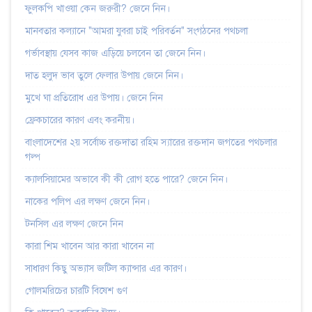
ফুলকপি খাওয়া কেন জরুরী? জেনে নিন।
মানবতার কল্যানে "আমরা যুবরা চাই পরিবর্তন" সংগঠনের পথচলা
গর্ভাবস্থায় যেসব কাজ এড়িয়ে চলবেন তা জেনে নিন।
দাত হলুদ ভাব তুলে ফেলার উপায় জেনে নিন।
মুখে ঘা প্রতিরোধ এর উপায়। জেনে নিন
ফ্রেকচারের কারণ এবং করনীয়।
বাংলাদেশের ২য় সর্বোচ্চ রক্তদাতা রহিম স্যারের রক্তদান জগতের পথচলার
গল্প
ক্যালসিয়ামের অভাবে কী কী রোগ হতে পারে? জেনে নিন।
নাকের পলিপ এর লক্ষণ জেনে নিন।
টনসিল এর লক্ষণ জেনে নিন
কারা শিম খাবেন আর কারা খাবেন না
সাধারণ কিছু অভ্যাস জটিল ক্যান্সার এর কারণ।
গোলমরিচের চারটি বিষেশ গুণ