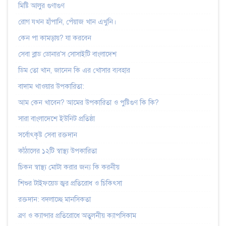
মিষ্টি আলুর গুণাগুণ
রোগ যখন হাঁপানি, পেঁয়াজ খান এখুনি।
কেন পা কামড়ায়? যা করবেন
সেবা ব্লাড ডোনার'স সোসাইটি বাংলাদেশ
ডিম তো খান, জানেন কি এর খোসার ব্যবহার
বাদাম খাওয়ার উপকারিতা:
আম কেন খাবেন? আমের উপকারিতা ও পুষ্টিগুণ কি কি?
সারা বাংলাদেশে ইউনিট প্রতিষ্ঠা
সর্বোৎকৃষ্ট সেবা রক্তদান
কাঁঠালের ১২টি স্বাস্থ্য উপকারিতা
চিকন স্বাস্থ্য মোটা করার জন্য কি করনীয়
শিশুর টাইফয়েড জ্বর প্রতিরোধ ও চিকিৎসা
রক্তদান: বদলাচ্ছে মানসিকতা
ব্রণ ও ক্যান্সার প্রতিরোধে অতুলনীয় ক্যাপসিকাম