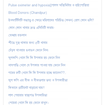
Pulse oximeter and hypoxia||পালস অক্সিমিটার ও হাইপোক্সিয়া
Blood Donors (Chandpur)
ইনফার্টিলিটি বন্ধ্যাত্ব-র ক্ষেত্রে মহিলাদের পরিচিত (কমন) রোগ কোন গুলি?
কোন কোন খাবার দ্রুত এসিডিটি কমায়-
স্বেচ্ছায় রক্তদান
শীতে সুস্থ থাকার জন্য ৫টি খাবার
ঢেঁড়স খাওয়ার গুনাগুন জেনে নিন৷
ফুলকপি খেলে কি কি উপকার হয় জেনে নিন
নাসপাতি খেলে যে উপকার পাওয়া যায় জেনে নিন
গমের রুটি খেলে কি কি উপকার হচ্ছে জানেন??..
ফুল কপি এর বীজ ও বীজতলার তথ্য ও উপকারীতা
কিভাবে প্লাটিলেট বাড়ানো যায়!!
লাল পেয়ারার স্বাস্থ্যগত উপকারিতা
পেয়েরা খেলে কি হয় জেনে রাখুন।