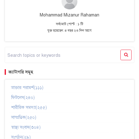
Mohammad Mizanur Rahaman
সর্বমোট পোস্ট : ১ টি
যুক্ত হয়েছেন: ৪ বছর ২৩ দিন আগে
ক্যাটাগরি সমূহ
ডাক্তার পরামর্শ(১১১)
ফিটনেস(২৪০)
শারীরিক সমস্যা(২৫৫)
সাম্প্রতিক(২৫০)
স্বাস্থ্য সংবাদ(৩০৪)
সংগঠন(২৯)