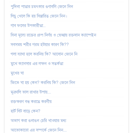
পুদিনা পাতার চমৎকার গুণাবলি জেনে নিন
লিচু খেলে কি হয় বিস্তারিত জেনে নিন।
গাব ফলের উপকারীতা...
বিনা মূল্যে রক্তের গ্রুপ নির্ণয় ও স্বেচ্ছায় রক্তদান ক্যাম্পেইন
সবসময় শরীর গরম হউয়ার কারণ কি??
গলা ব্যাথা হলে করনিয় কি? আসোন জেনে নি
মুখে ক্যানসার এর লক্ষন ও সতর্কতা
মুখের ঘা
জিভে ঘা হয় কেন? করনিয় কি? জেনে নিন
মূত্রথলি ভাল রাখার উপায়....
রক্তক্ষরণ বন্ধ করতে করণীয়
হার্ট বিট বাড়ে কেন?
অভাগ করা গুনাগুন চেরি খাওয়ার মধ্য
আভোকাডো এর সম্পর্কে জেনে নিন....