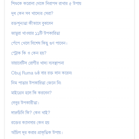
শিশুকে করোনা থেকে নিরাপদ রাখার ৫ উপায়
দুধ কেন সব খাদ্যের সেরা?
রক্তশূন্যতা কীভাবে বুঝবেন
জাম্বুরা খাওয়ার ১১টি উপকারিতা
পেঁপে খেলে বিশেষ কিছু গুণ পাবেন।
স্ট্রোক কি ও কেন হয়?
ডায়াবেটিস রোগীর খাদ্য ব্যবস্থাপনা
Obuj Ruma ৬ষ্ঠ বার রক্ত দান করেন৷
নিম পাতার উপকারিতা জেনে নি৷
মাইগ্রেন হলে কি করবেন?
লেবুর উপকারীতা।
দারুচিনি কি? কেন খাই?
রক্তের ক্যানসার কেন হয়
আঁচিল দূর করার প্রাকৃতিক উপায়।