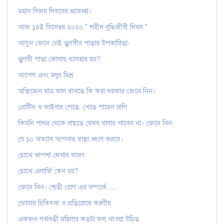
মহান বিজয় দিবসের শুভেচ্ছা।
আজ ১৪ই ডিসেম্বর ২০২০ " শহীদ বুদ্ধিজীবী দিবস "
আসুন জেনে নেই তুলসীর পাতার উপকারিতা-
তুলসী পাতা কোথায় ব্যাবহার হয়?
আপেল এবং মধুর মিশ্র
অক্সিজেন মাত্র ভাল রাখতে কি করা দরকার জেনে নিন।
প্রোটিন ও ফাইবার পেতে, খেতে পারেন রাগি
কিডনি পাথর থেকে বাছতে যেসব খাবার খাবেন না। জেনে নিন
যে ১০ অভ্যাস আপনার স্বাস্থ্য ধ্বংস করবে।
চোখে ঝাপশা দেখার কারণ.
চোখে এলার্জি কেন হয়?
জেনে নিন। শ্বেতী রোগ এর সম্পর্কে.......
ফোডার চিকিৎসা ও প্রতিরোধে করণীয়
একজন গর্ভবতী মহিলার কতটা ফল খাওয়া উচিত