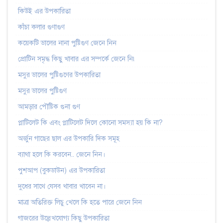
কিউই এর উপকারিতা
কাঁচা কলার গুণাগুণ
কয়েকটি ডালের নানা পুষ্টিগুণ জেনে নিন
প্রোটিন সমৃদ্ধ কিছু খাবার এর সম্পর্কে জেনে নি৷
মসুর ডালের পুষ্টিগুণের উপকারিতা
মসুর ডালের পুষ্টিগুণ
আমড়ার পৌষ্টিক গুনা গুণ
প্লাটিলেট কি এবং প্লাটিলেট দিলে কোনো সমস্যা হয় কি না?
অর্জুন গাছের ছাল এর উপকারি দিক সমূহ
ব্যাথা হলে কি করবেন.. জেনে নিন।
পুশআপ (বুকডাউন) এর উপকারিতা
দুধের সাথে যেসব খাবার খাবেন না।
মাত্রা অতিরিক্ত লিচু খেলে কি হতে পারে জেনে নিন
গাজরের উল্লেখযোগ্য কিছু উপকারিতা