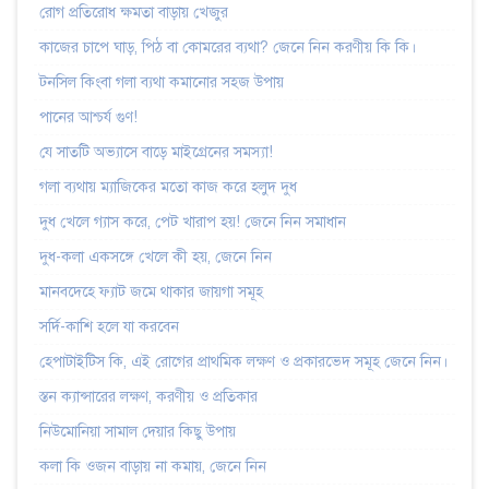
রোগ প্রতিরোধ ক্ষমতা বাড়ায় খেজুর
কাজের চাপে ঘাড়, পিঠ বা কোমরের ব্যথা? জেনে নিন করণীয় কি কি।
টনসিল কিংবা গলা ব্যথা কমানোর সহজ উপায়
পানের আশ্চর্য গুণ!
যে সাতটি অভ্যাসে বাড়ে মাইগ্রেনের সমস্যা!
গলা ব্যথায় ম্যাজিকের মতো কাজ করে হলুদ দুধ
দুধ খেলে গ্যাস করে, পেট খারাপ হয়! জেনে নিন সমাধান
দুধ-কলা একসঙ্গে খেলে কী হয়, জেনে নিন
মানবদেহে ফ্যাট জমে থাকার জায়গা সমূহ
সর্দি-কাশি হলে যা করবেন
হেপাটাইটিস কি, এই রোগের প্রাথমিক লক্ষণ ও প্রকারভেদ সমূহ জেনে নিন।
স্তন ক্যান্সারের লক্ষণ, করণীয় ও প্রতিকার
নিউমোনিয়া সামাল দেয়ার কিছু উপায়
কলা কি ওজন বাড়ায় না কমায়, জেনে নিন