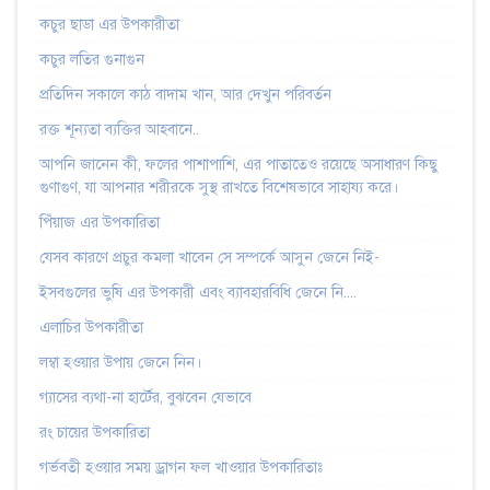
কচুর ছাডা এর উপকারীতা
কচুর লতির গুনাগুন
প্রতিদিন সকালে কাঠ বাদাম খান, আর দেখুন পরিবর্তন
রক্ত শূন্যতা ব্যক্তির আহবানে..
আপনি জানেন কী, ফলের পাশাপাশি, এর পাতাতেও রয়েছে অসাধারণ কিছু
গুণাগুণ, যা আপনার শরীরকে সুস্থ রাখতে বিশেষভাবে সাহায্য করে।
পিঁয়াজ এর উপকারিতা
যেসব কারণে প্রচুর কমলা খাবেন সে সম্পর্কে আসুন জেনে নিই-
ইসবগুলের ভুষি এর উপকারী এবং ব্যাবহারবিধি জেনে নি....
এলাচির উপকারীতা
লম্বা হওয়ার উপায় জেনে নিন।
গ্যাসের ব্যথা-না হার্টের, বুঝবেন যেভাবে
রং চায়ের উপকারিতা
গর্ভবতী হওয়ার সময় ড্রাগন ফল খাওয়ার উপকারিতাঃ