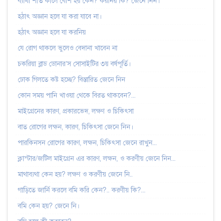
ব্যাথা শীত কালে বেশি হয় কেন? করনিয় কি? জেনে নিন।
হঠাৎ অজ্ঞান হলে যা করা যাবে না।
হঠাৎ অজ্ঞান হলে যা করনিয়
যে রোগ থাকলে ভুলেও বেদানা খাবেন না
চকরিয়া ব্লাড ডোনার’স সোসাইটির ৩য় বর্ষপূর্তি।
ঢোক গিলতে কষ্ট হচ্ছে? বিস্তারিত জেনে নিন
কোন সময় পানি খাওয়া থেকে বিরত থাকবেন?...
মাইগ্রেনের কারণ, প্রকারভেদ, লক্ষণ ও চিকিৎসা
বাত রোগের লক্ষন, কারণ, চিকিৎসা জেনে নিন।
পারকিনসন রোগের কারণ, লক্ষন, চিকিৎসা জেনে রাখুন...
ক্লাস্টার/জটিল মাইগ্রেন এর কারণ, লক্ষন, ও করণীয় জেনে নিন...
মাথাব্যথা কেন হয়? লক্ষণ ও করণীয় জেনে নি..
গাড়িতে জার্নি করলে বমি করি কেন?.. করণীয় কি?...
বমি কেন হয়? জেনে নি।