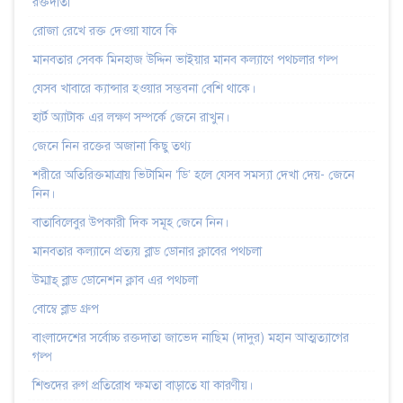
রক্তদাতা
রোজা রেখে রক্ত দেওয়া যাবে কি
মানবতার সেবক মিনহাজ উদ্দিন ভাইয়ার মানব কল্যাণে পথচলার গল্প
যেসব খাবারে ক্যান্সার হওয়ার সম্ভবনা বেশি থাকে।
হার্ট অ্যাটাক এর লক্ষণ সম্পর্কে জেনে রাখুন।
জেনে নিন রক্তের অজানা কিছু তথ্য
শরীরে অতিরিক্তমাত্রায় ভিটামিন ‘ডি’ হলে যেসব সমস্যা দেখা দেয়- জেনে
নিন।
বাতাবিলেবুর উপকারী দিক সমূহ জেনে নিন।
মানবতার কল্যানে প্রত্যয় ব্লাড ডোনার ক্লাবের পথচলা
উম্মাহ্‌ ব্লাড ডোনেশন ক্লাব এর পথচলা
বোম্বে ব্লাড গ্রুপ
বাংলাদেশের সর্বোচ্চ রক্তদাতা জাভেদ নাছিম (দাদুর) মহান আত্মত্যাগের
গল্প
শিশুদের রুগ প্রতিরোধ ক্ষমতা বাড়াতে যা কারণীয়।